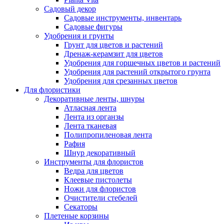
Садовый декор
Садовые инструменты, инвентарь
Садовые фигуры
Удобрения и грунты
Грунт для цветов и растений
Дренаж-керамзит для цветов
Удобрения для горшечных цветов и растений
Удобрения для растений открытого грунта
Удобрения для срезанных цветов
Для флористики
Декоративные ленты, шнуры
Атласная лента
Лента из органзы
Лента тканевая
Полипропиленовая лента
Рафия
Шнур декоративный
Инструменты для флористов
Ведра для цветов
Клеевые пистолеты
Ножи для флористов
Очистители стебелей
Секаторы
Плетеные корзины