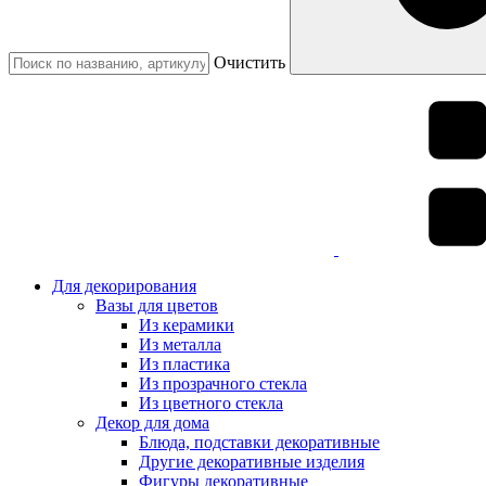
Очистить
Для декорирования
Вазы для цветов
Из керамики
Из металла
Из пластика
Из прозрачного стекла
Из цветного стекла
Декор для дома
Блюда, подставки декоративные
Другие декоративные изделия
Фигуры декоративные