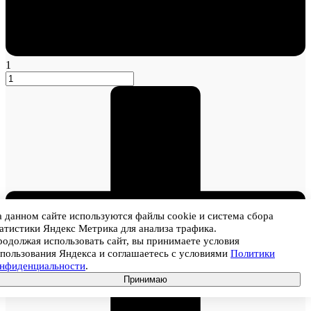
1
 данном сайте используются файлы cookie и система сбора
атистики Яндекс Метрика для анализа трафика.
одолжая использовать сайт, вы принимаете условия
пользования Яндекса и соглашаетесь с условиями
Политики
онфиденциальности
.
Принимаю