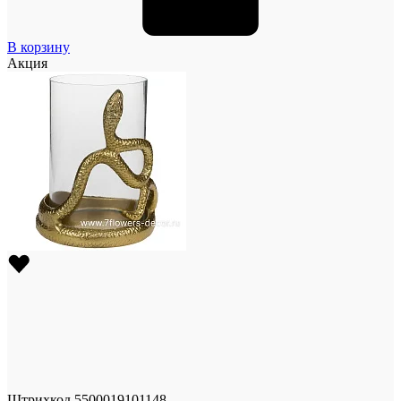
В корзину
Акция
Штрихкод
5500019101148