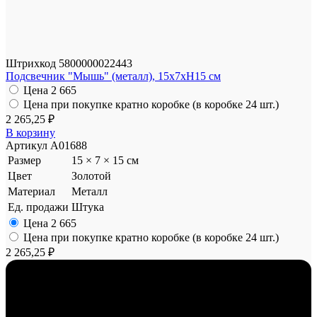
Штрихкод
5800000022443
Подсвечник "Мышь" (металл), 15x7xH15 см
Цена
2 665
Цена при покупке кратно коробке (в коробке 24 шт.)
2 265,25 ₽
В корзину
Артикул
A01688
Размер
15 × 7 × 15 см
Цвет
Золотой
Материал
Металл
Ед. продажи
Штука
Цена
2 665
Цена при покупке кратно коробке (в коробке 24 шт.)
2 265,25 ₽