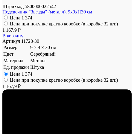
Штрихкод
5800000022542
Подсвечник "Звезды" (металл), 9x9xH30 см
Цена
1 374
Цена при покупке кратно коробке (в коробке 32 шт.)
1 167,9 ₽
В корзину
Артикул
11728-30
Размер
9 × 9 × 30 см
Цвет
Серебряный
Материал
Металл
Ед. продажи
Штука
Цена
1 374
Цена при покупке кратно коробке (в коробке 32 шт.)
1 167,9 ₽