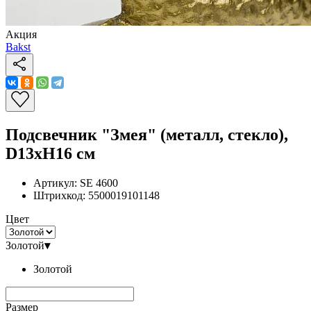
Акция
Bakst
Подсвечник "Змея" (металл, стекло),
D13хH16 см
Артикул:
SE 4600
Штрихкод:
5500019101148
Цвет
Золотой
▾
Золотой
Размер