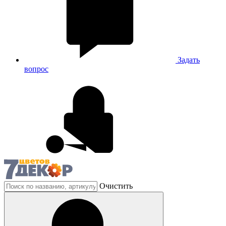
Задать
вопрос
Очистить