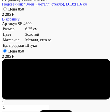
Подсвечник "Змея" (металл, стекло), D13хH16 см
Цена
850
2 285 ₽
В корзину
Артикул
SE 4600
Размер
6.25 см
Цвет
Золотой
Материал
Металл, стекло
Ед. продажи
Штука
Цена
850
2 285 ₽
1