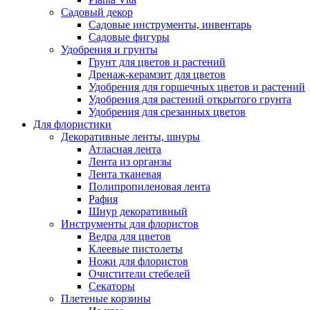
Садовый декор
Садовые инструменты, инвентарь
Садовые фигуры
Удобрения и грунты
Грунт для цветов и растений
Дренаж-керамзит для цветов
Удобрения для горшечных цветов и растений
Удобрения для растений открытого грунта
Удобрения для срезанных цветов
Для флористики
Декоративные ленты, шнуры
Атласная лента
Лента из органзы
Лента тканевая
Полипропиленовая лента
Рафия
Шнур декоративный
Инструменты для флористов
Ведра для цветов
Клеевые пистолеты
Ножи для флористов
Очистители стебелей
Секаторы
Плетеные корзины