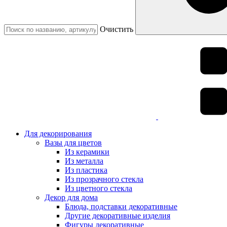
Очистить
Для декорирования
Вазы для цветов
Из керамики
Из металла
Из пластика
Из прозрачного стекла
Из цветного стекла
Декор для дома
Блюда, подставки декоративные
Другие декоративные изделия
Фигуры декоративные