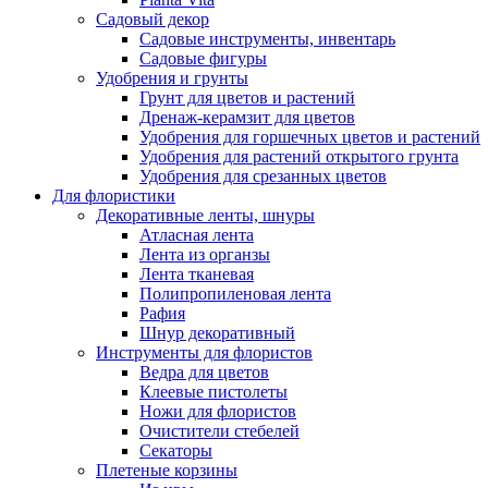
Садовый декор
Садовые инструменты, инвентарь
Садовые фигуры
Удобрения и грунты
Грунт для цветов и растений
Дренаж-керамзит для цветов
Удобрения для горшечных цветов и растений
Удобрения для растений открытого грунта
Удобрения для срезанных цветов
Для флористики
Декоративные ленты, шнуры
Атласная лента
Лента из органзы
Лента тканевая
Полипропиленовая лента
Рафия
Шнур декоративный
Инструменты для флористов
Ведра для цветов
Клеевые пистолеты
Ножи для флористов
Очистители стебелей
Секаторы
Плетеные корзины