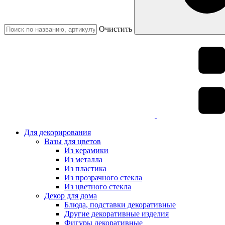
Очистить
Для декорирования
Вазы для цветов
Из керамики
Из металла
Из пластика
Из прозрачного стекла
Из цветного стекла
Декор для дома
Блюда, подставки декоративные
Другие декоративные изделия
Фигуры декоративные