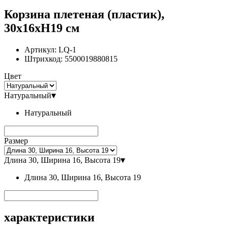
Корзина плетеная (пластик),
30x16xН19 см
Артикул:
LQ-1
Штрихкод:
5500019880815
Цвет
Натуральный
▾
Натуральный
Размер
Длина 30, Ширина 16, Высота 19
▾
Длина 30, Ширина 16, Высота 19
характеристики