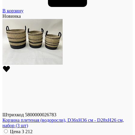
В корзину
Новинка
Штрихкод
5800000026783
Корзина плетеная (водоросли), D36xH36 см - D28xH26 см,
набор (3 шт)
Цена
3 212