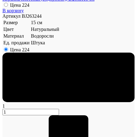
Цена
224
В корзину
Артикул
BJ263244
Размер
15 см
Цвет
Натуральный
Материал
Водоросли
Ед. продажи
Штука
Цена
224
1