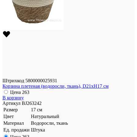
Штрихкод
5800000025931
Корзина плетеная (водоросли, ткань), D21xH17 см
Цена
263
В корзину
Артикул
BJ263242
Размер
17 см
Цвет
Натуральный
Материал
Водоросли, ткань
Ед. продажи
Штука
Цена
263