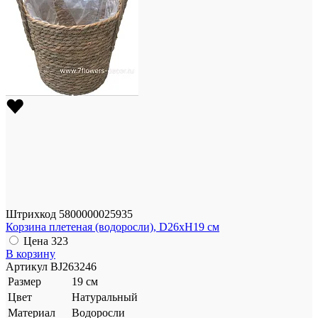
Штрихкод
5800000025935
Корзина плетеная (водоросли), D26xH19 см
Цена
323
В корзину
Артикул
BJ263246
Размер
19 см
Цвет
Натуральный
Материал
Водоросли