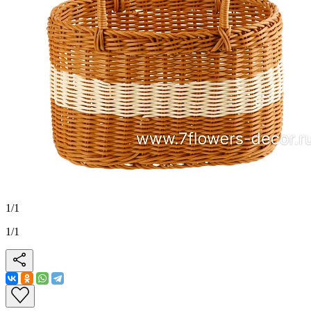
1
/
1
1
/
1