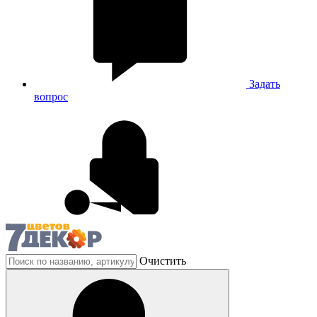
Задать
вопрос
Очистить