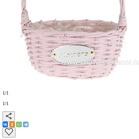
1
/
1
1
/
1