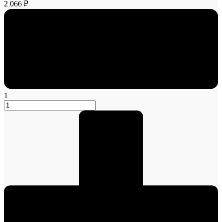
2 066 ₽
1