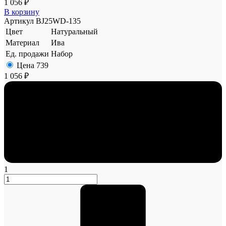
1 056 ₽
В корзину
Артикул
BJ25WD-135
Цвет
Натуральный
Материал
Ива
Ед. продажи
Набор
Цена
739
1 056 ₽
1