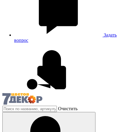
Задать
вопрос
Очистить