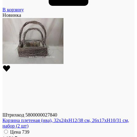
В корзину
Новинка
Штрихкод
5800000027840
Корзина плетеная (ива), 32x24xH12/38 см, 26x17xH10/31 см,
набор (2 шт)
Цена
739