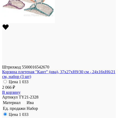
Штрихкод
5500016542670
Корзина плетеная "Кант" (ива), 37x27xH9/30 см - 24x16xH6/21
см, набор (3 шт)
Цена
1 033
2 066 ₽
В корзину
Артикул
TY21-2328
Материал
Ива
Ед. продажи
Набор
Цена
1 033