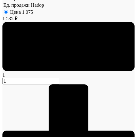
Ед. продажи
Набор
Цена
1 075
1 535 ₽
1