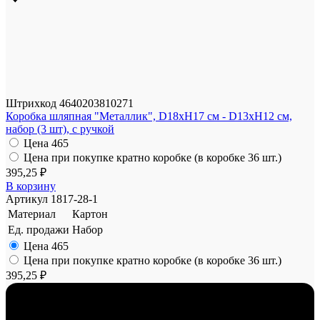
Штрихкод
4640203810271
Коробка шляпная "Металлик", D18xH17 см - D13xH12 см,
набор (3 шт), с ручкой
Цена
465
Цена при покупке кратно коробке (в коробке 36 шт.)
395,25 ₽
В корзину
Артикул
1817-28-1
Материал
Картон
Ед. продажи
Набор
Цена
465
Цена при покупке кратно коробке (в коробке 36 шт.)
395,25 ₽