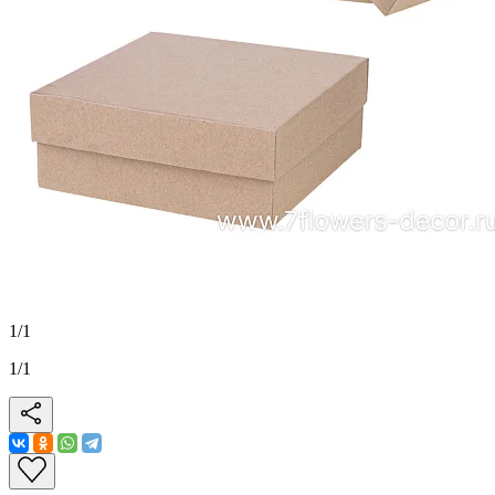
1
/
1
1
/
1