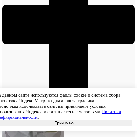
В корзину
 данном сайте используются файлы cookie и система сбора
Новинка
атистики Яндекс Метрика для анализа трафика.
одолжая использовать сайт, вы принимаете условия
пользования Яндекса и соглашаетесь с условиями
Политики
онфиденциальности
.
Принимаю