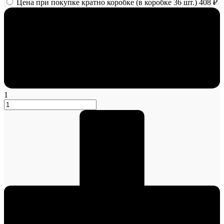
Цена при покупке кратно коробке (в коробке 36 шт.)
408 ₽
1