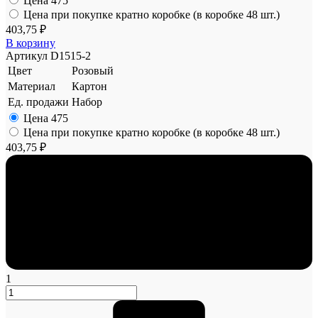
Цена
475
Цена при покупке кратно коробке (в коробке 48 шт.)
403,75 ₽
В корзину
Артикул
D1515-2
Цвет
Розовый
Материал
Картон
Ед. продажи
Набор
Цена
475
Цена при покупке кратно коробке (в коробке 48 шт.)
403,75 ₽
1