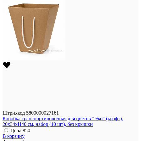
Штрихкод
5800000027161
Коробка транcпортировочная для цветов "Эко" (крафт),
20x34xH40 см, набор (10 шт), без крышки
Цена
850
В корзину