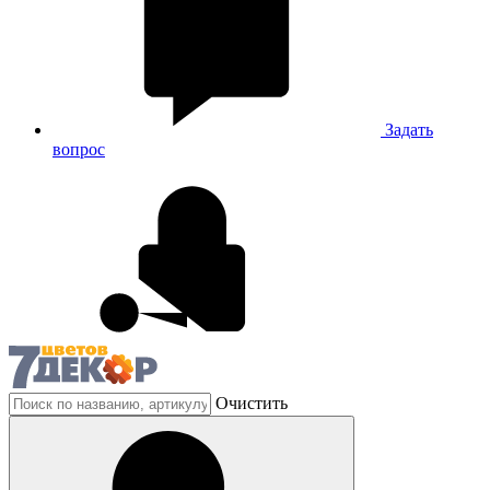
Задать
вопрос
Очистить