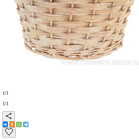
1
/
1
1
/
1