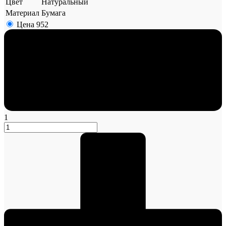
Цвет
Натуральный
Материал
Бумага
Цена
952
1