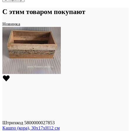
С этим товаром покупают
Новинка
Штрихкод
5800000027853
Кашпо (кора), 30x17xH12 см