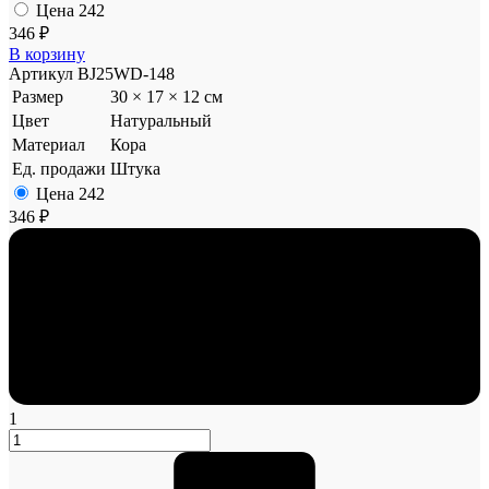
Цена
242
346 ₽
В корзину
Артикул
BJ25WD-148
Размер
30 × 17 × 12 см
Цвет
Натуральный
Материал
Кора
Ед. продажи
Штука
Цена
242
346 ₽
1