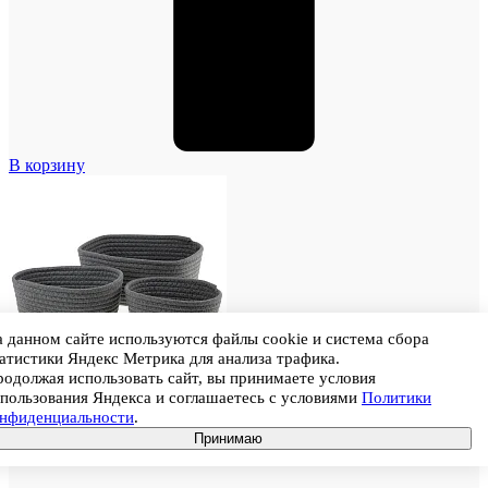
В корзину
 данном сайте используются файлы cookie и система сбора
атистики Яндекс Метрика для анализа трафика.
одолжая использовать сайт, вы принимаете условия
пользования Яндекса и соглашаетесь с условиями
Политики
онфиденциальности
.
Принимаю