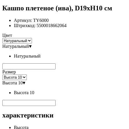
Кашпо плетеное (ива), D19xH10 см
Артикул:
TY6000
Штрихкод:
5500018662064
Цвет
Натуральный
▾
Натуральный
Размер
Высота 10
▾
Высота 10
характеристики
Высота