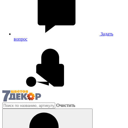
Задать
вопрос
Очистить