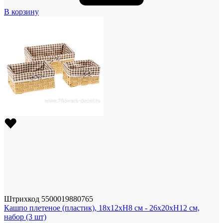
В корзину
Штрихкод
5500019880765
Кашпо плетеное (пластик), 18x12xH8 см - 26x20xH12 см,
набор (3 шт)