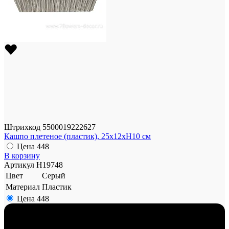
Штрихкод
5500019222627
Кашпо плетеное (пластик), 25х12хН10 см
Цена
448
В корзину
Артикул
H19748
Цвет
Серый
Материал
Пластик
Цена
448