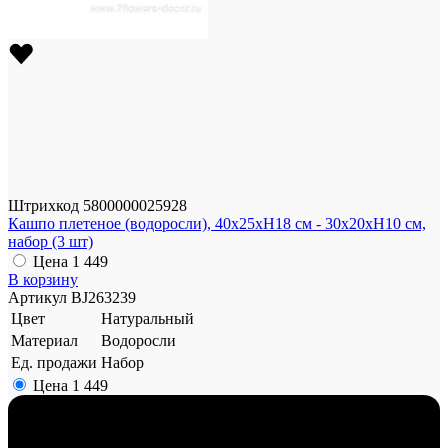
Штрихкод
5800000025928
Кашпо плетеное (водоросли), 40x25xH18 см - 30x20xH10 см,
набор (3 шт)
Цена
1 449
В корзину
Артикул
BJ263239
Цвет
Натуральный
Материал
Водоросли
Ед. продажи
Набор
Цена
1 449