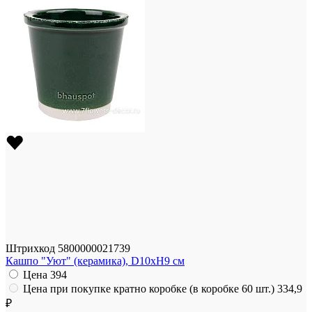
Штрихкод
5800000021739
Кашпо "Уют" (керамика), D10xH9 см
Цена
394
Цена при покупке кратно коробке (в коробке 60 шт.)
334,9
₽