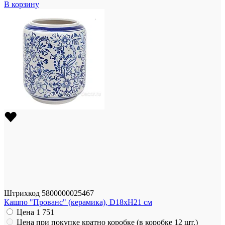
В корзину
Штрихкод
5800000025467
Кашпо "Прованс" (керамика), D18xH21 см
Цена
1 751
Цена при покупке кратно коробке (в коробке 12 шт.)