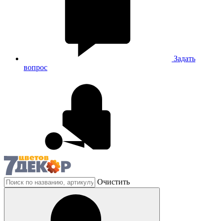
Задать
вопрос
Очистить