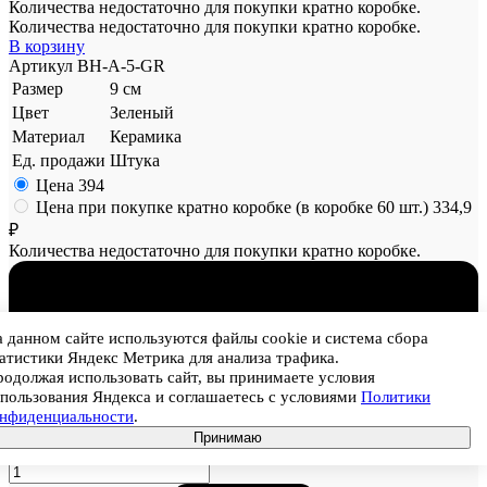
Количества недостаточно для покупки кратно коробке.
Количества недостаточно для покупки кратно коробке.
В корзину
Артикул
BH-A-5-GR
Размер
9 см
Цвет
Зеленый
Материал
Керамика
Ед. продажи
Штука
Цена
394
Цена при покупке кратно коробке (в коробке 60 шт.)
334,9
₽
Количества недостаточно для покупки кратно коробке.
 данном сайте используются файлы cookie и система сбора
атистики Яндекс Метрика для анализа трафика.
одолжая использовать сайт, вы принимаете условия
пользования Яндекса и соглашаетесь с условиями
Политики
онфиденциальности
.
Принимаю
1