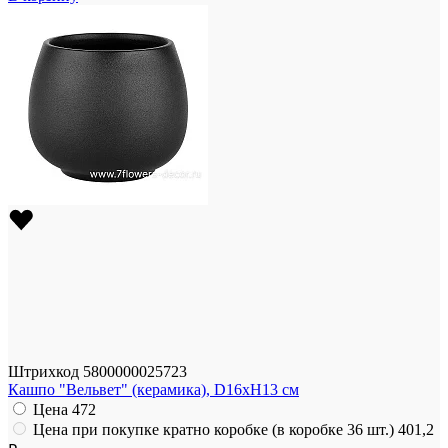
Штрихкод
5800000025723
Кашпо "Вельвет" (керамика), D16xH13 см
Цена
472
Цена при покупке кратно коробке (в коробке 36 шт.)
401,2