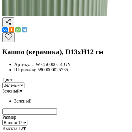
Кашпо (керамика), D13xH12 см
Артикул:
JW7450000.14-GY
Штрихкод:
5800000025735
Цвет
Зеленый
▾
Зеленый
Размер
Высота 12
▾