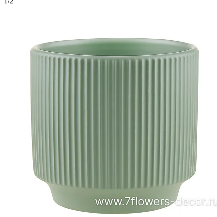
1
/
2