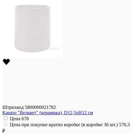
Штрихкод
5800000021782
Кашпо "Вельвет" (керамика), D12,5xH12 см
Цена
678
Цена при покупке кратно коробке (в коробке 36 шт.)
576,3
₽