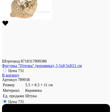
Штрихкод
8718317899386
Фигурка "Птичка" (керамика), 5,5х8,5хН11 см
Цена
731
В корзину
Артикул
789938
Размер
5.5 × 8.5 × 11 см
Материал
Керамика
Ед. продажи
Штука
Цена
731