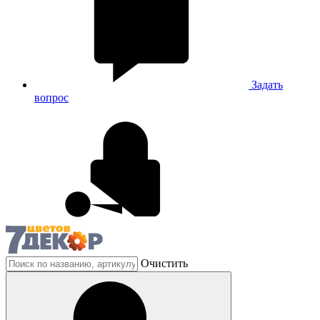
Задать
вопрос
Очистить