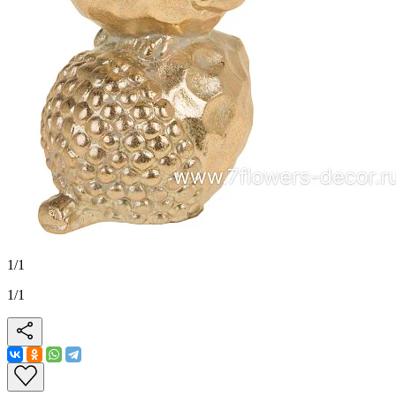
1
/
1
1
/
1