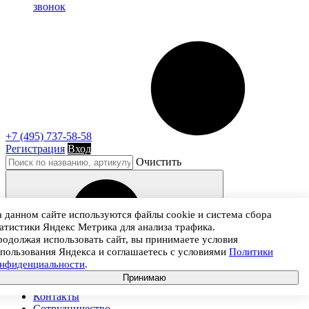
звонок
+7 (495) 737-58-58
Регистрация
Вход
Очистить
 данном сайте используются файлы cookie и система сбора
атистики Яндекс Метрика для анализа трафика.
одолжая использовать сайт, вы принимаете условия
пользования Яндекса и соглашаетесь с условиями
Политики
онфиденциальности
.
Принимаю
Контакты
Сотрудничество