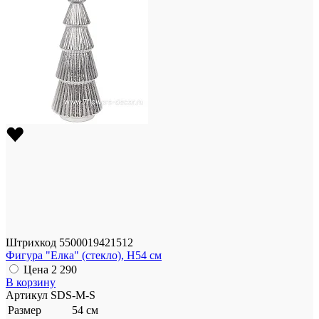
Штрихкод
5500019421512
Фигура "Елка" (стекло), H54 см
Цена
2 290
В корзину
Артикул
SDS-M-S
Размер
54 см