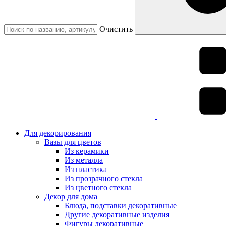
Очистить
Для декорирования
Вазы для цветов
Из керамики
Из металла
Из пластика
Из прозрачного стекла
Из цветного стекла
Декор для дома
Блюда, подставки декоративные
Другие декоративные изделия
Фигуры декоративные