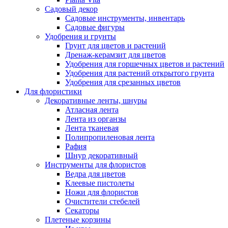
Садовый декор
Садовые инструменты, инвентарь
Садовые фигуры
Удобрения и грунты
Грунт для цветов и растений
Дренаж-керамзит для цветов
Удобрения для горшечных цветов и растений
Удобрения для растений открытого грунта
Удобрения для срезанных цветов
Для флористики
Декоративные ленты, шнуры
Атласная лента
Лента из органзы
Лента тканевая
Полипропиленовая лента
Рафия
Шнур декоративный
Инструменты для флористов
Ведра для цветов
Клеевые пистолеты
Ножи для флористов
Очистители стебелей
Секаторы
Плетеные корзины