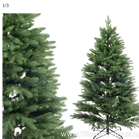
1
/
3