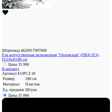
Штрихкод
4620017097600
Ель искусственная заснеженная "Орловская" (ПВХ,ПЭ),
D118xH180 см
Цена
35 990
В корзину
Артикул
ЕОРСЗ 18
Размер
180 см
Материал
Пластик
Ед. продажи
Штука
Цена
35 990