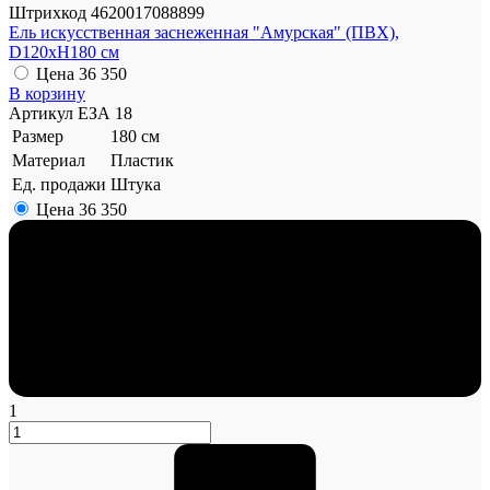
Штрихкод
4620017088899
Ель искусственная заснеженная "Амурская" (ПВХ),
D120xH180 см
Цена
36 350
В корзину
Артикул
ЕЗА 18
Размер
180 см
Материал
Пластик
Ед. продажи
Штука
Цена
36 350
1