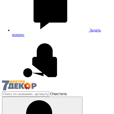
Задать
вопрос
Очистить