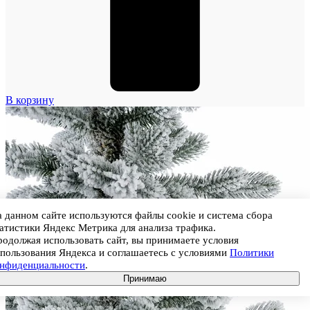
В корзину
 данном сайте используются файлы cookie и система сбора
атистики Яндекс Метрика для анализа трафика.
одолжая использовать сайт, вы принимаете условия
пользования Яндекса и соглашаетесь с условиями
Политики
онфиденциальности
.
Принимаю