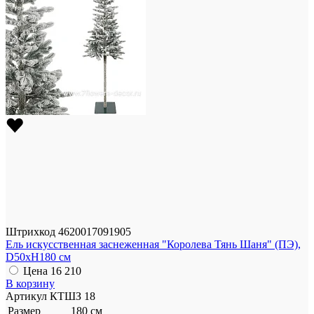
Штрихкод
4620017091905
Ель искусственная заснеженная "Королева Тянь Шаня" (ПЭ),
D50xH180 см
Цена
16 210
В корзину
Артикул
КТШЗ 18
Размер
180 см