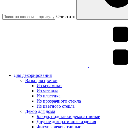
Очистить
Для декорирования
Вазы для цветов
Из керамики
Из металла
Из пластика
Из прозрачного стекла
Из цветного стекла
Декор для дома
Блюда, подставки декоративные
Другие декоративные изделия
Фигуры декоративные