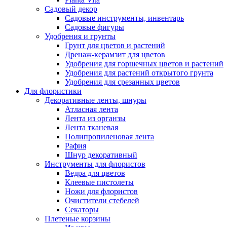
Садовый декор
Садовые инструменты, инвентарь
Садовые фигуры
Удобрения и грунты
Грунт для цветов и растений
Дренаж-керамзит для цветов
Удобрения для горшечных цветов и растений
Удобрения для растений открытого грунта
Удобрения для срезанных цветов
Для флористики
Декоративные ленты, шнуры
Атласная лента
Лента из органзы
Лента тканевая
Полипропиленовая лента
Рафия
Шнур декоративный
Инструменты для флористов
Ведра для цветов
Клеевые пистолеты
Ножи для флористов
Очистители стебелей
Секаторы
Плетеные корзины