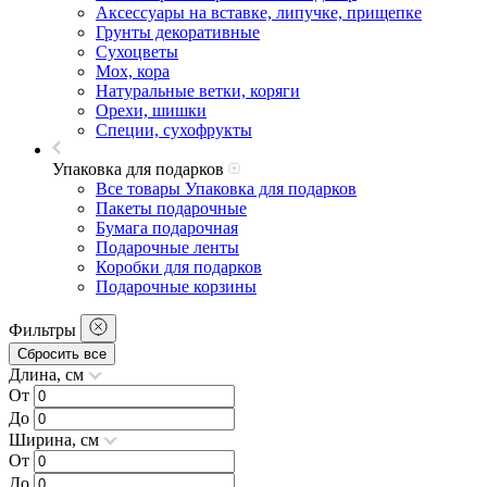
Аксессуары на вставке, липучке, прищепке
Грунты декоративные
Сухоцветы
Мох, кора
Натуральные ветки, коряги
Орехи, шишки
Специи, сухофрукты
Упаковка для подарков
Все товары Упаковка для подарков
Пакеты подарочные
Бумага подарочная
Подарочные ленты
Коробки для подарков
Подарочные корзины
Фильтры
Сбросить все
Длина, см
От
До
Ширина, см
От
До