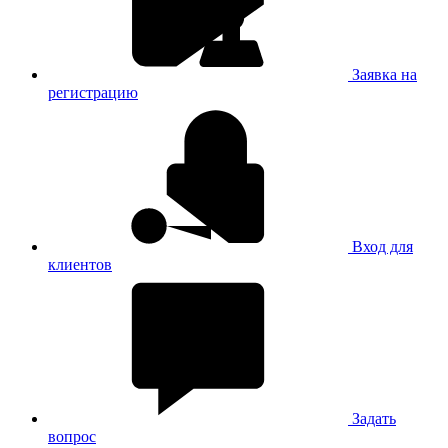
Заявка на
регистрацию
Вход для
клиентов
Задать
вопрос