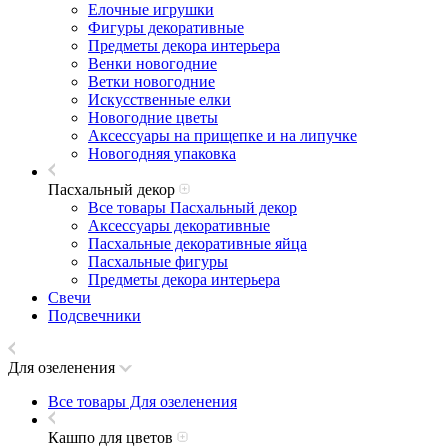
Елочные игрушки
Фигуры декоративные
Предметы декора интерьера
Венки новогодние
Ветки новогодние
Искусственные елки
Новогодние цветы
Аксессуары на прищепке и на липучке
Новогодняя упаковка
Пасхальный декор
Все товары Пасхальный декор
Аксессуары декоративные
Пасхальные декоративные яйца
Пасхальные фигуры
Предметы декора интерьера
Свечи
Подсвечники
Для озеленения
Все товары Для озеленения
Кашпо для цветов