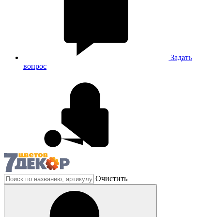
Задать
вопрос
Очистить