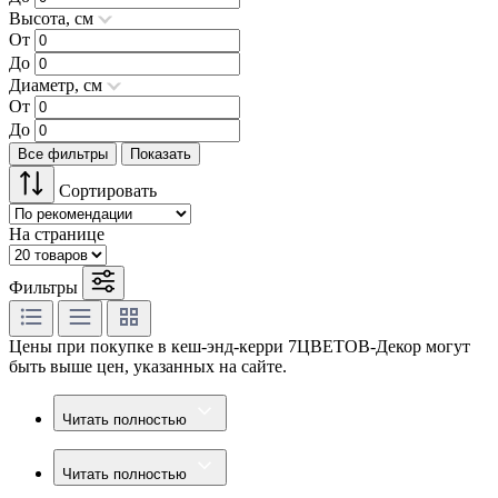
Высота, см
От
До
Диаметр, см
От
До
Все фильтры
Показать
Сортировать
На странице
Фильтры
Цены при покупке в кеш-энд-керри 7ЦВЕТОВ-Декор могут
быть выше цен, указанных на сайте.
Читать полностью
Читать полностью