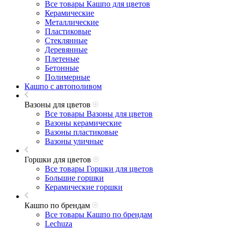
Все товары Кашпо для цветов
Керамические
Металлические
Пластиковые
Стеклянные
Деревянные
Плетеные
Бетонные
Полимерные
Кашпо с автополивом
Вазоны для цветов
Все товары Вазоны для цветов
Вазоны керамические
Вазоны пластиковые
Вазоны уличные
Горшки для цветов
Все товары Горшки для цветов
Большие горшки
Керамические горшки
Кашпо по брендам
Все товары Кашпо по брендам
Lechuza