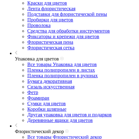
Краски для цветов
Лента флористическая
Подставки для флористической пены
Пробирки для цветов
Проволока
Средства для обработки инструментов
Фиксаторы и крепежи для цветов
Флористическая пена
Флористическая сетка
Упаковка для цветов
Все товары Упаковка для цветов
Пленка полипропилен в листах
Пленка полипропилен в рулонах
Бумага декоративная
Сизаль искусственная
Фетр
Фоамиран
Сумки для цветов
Коробки шляпные
Другая упаковка для цветов и подарков
Деревянные ящики для цветов
Флористический декор
Все товары Флористический декор