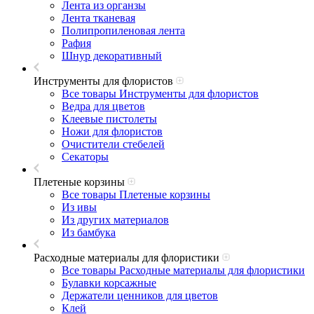
Лента из органзы
Лента тканевая
Полипропиленовая лента
Рафия
Шнур декоративный
Инструменты для флористов
Все товары Инструменты для флористов
Ведра для цветов
Клеевые пистолеты
Ножи для флористов
Очистители стебелей
Секаторы
Плетеные корзины
Все товары Плетеные корзины
Из ивы
Из других материалов
Из бамбука
Расходные материалы для флористики
Все товары Расходные материалы для флористики
Булавки корсажные
Держатели ценников для цветов
Клей