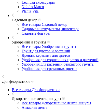
Lechuza аксессуары
Nobilis Marco
Planta Vita
Садовый декор
Все товары Садовый декор
Садовые инструменты, инвентарь
Садовые фигуры
Удобрения и грунты
Все товары Удобрения и грунты
Грунт для цветов и растений
Дренаж-керамзит для цветов
Удобрения для горшечных цветов и растений
Удобрения для растений открытого грунта
Удобрения для срезанных цветов
Для флористики
Все товары Для флористики
Декоративные ленты, шнуры
Все товары Декоративные ленты, шнуры
Атласная лента