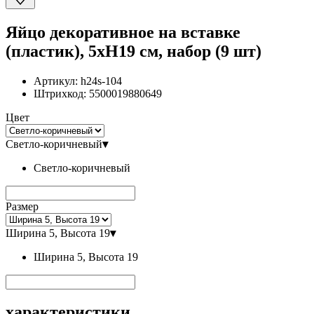
Яйцо декоративное на вставке
(пластик), 5хН19 см, набор (9 шт)
Артикул:
h24s-104
Штрихкод:
5500019880649
Цвет
Светло-коричневый
▾
Светло-коричневый
Размер
Ширина 5, Высота 19
▾
Ширина 5, Высота 19
характеристики