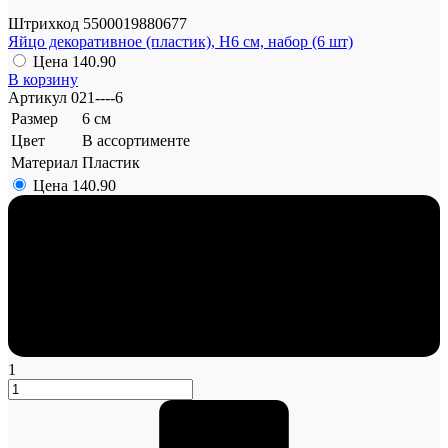
Штрихкод
5500019880677
Яйцо декоративное (пластик), Н6 см, набор (6 шт)
Цена
140.90
В корзину
Артикул
021----6
Размер
6 см
Цвет
В ассортименте
Материал
Пластик
Цена
140.90
1