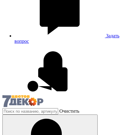
Задать
вопрос
Очистить