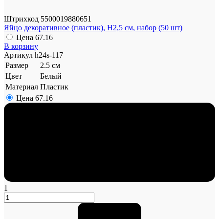
Штрихкод
5500019880651
Яйцо декоративное (пластик), Н2,5 см, набор (50 шт)
Цена
67.16
В корзину
Артикул
h24s-117
Размер
2.5 см
Цвет
Белый
Материал
Пластик
Цена
67.16
1