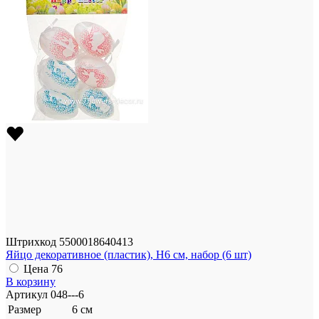
Штрихкод
5500018640413
Яйцо декоративное (пластик), Н6 см, набор (6 шт)
Цена
76
В корзину
Артикул
048---6
Размер
6 см