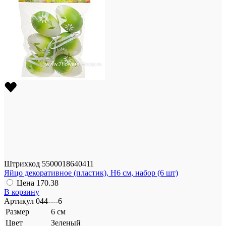
Штрихкод
5500018640411
Яйцо декоративное (пластик), Н6 см, набор (6 шт)
Цена
170.38
В корзину
Артикул
044----6
Размер
6 см
Цвет
Зеленый