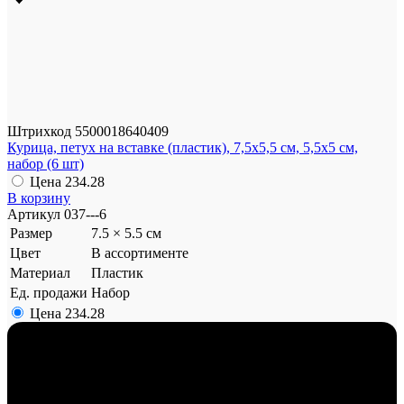
Штрихкод
5500018640409
Курица, петух на вставке (пластик), 7,5х5,5 см, 5,5х5 см,
набор (6 шт)
Цена
234.28
В корзину
Артикул
037---6
Размер
7.5 × 5.5 см
Цвет
В ассортименте
Материал
Пластик
Ед. продажи
Набор
Цена
234.28