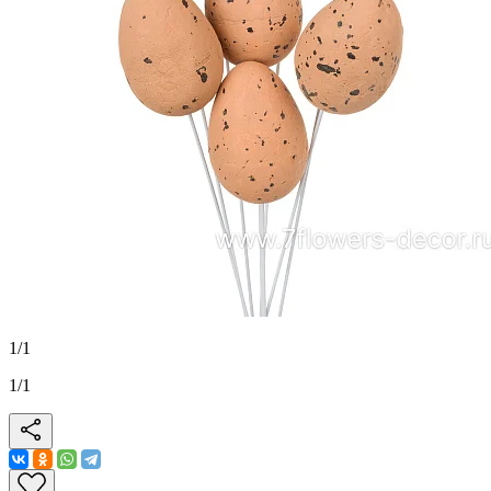
1
/
1
1
/
1