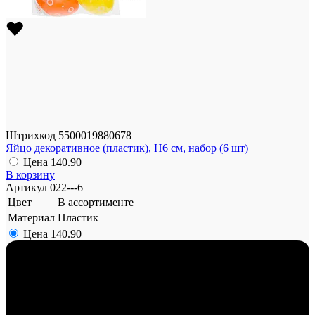
Штрихкод
5500019880678
Яйцо декоративное (пластик), Н6 см, набор (6 шт)
Цена
140.90
В корзину
Артикул
022---6
Цвет
В ассортименте
Материал
Пластик
Цена
140.90