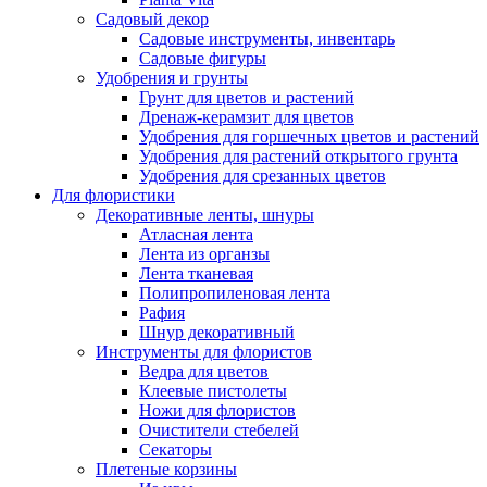
Садовый декор
Садовые инструменты, инвентарь
Садовые фигуры
Удобрения и грунты
Грунт для цветов и растений
Дренаж-керамзит для цветов
Удобрения для горшечных цветов и растений
Удобрения для растений открытого грунта
Удобрения для срезанных цветов
Для флористики
Декоративные ленты, шнуры
Атласная лента
Лента из органзы
Лента тканевая
Полипропиленовая лента
Рафия
Шнур декоративный
Инструменты для флористов
Ведра для цветов
Клеевые пистолеты
Ножи для флористов
Очистители стебелей
Секаторы
Плетеные корзины