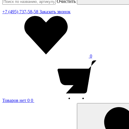
Очистить
+7 (495) 737-58-58
Заказать звонок
0
Товаров нет
0
0