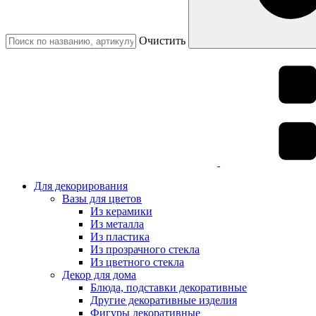
Очистить
Для декорирования
Вазы для цветов
Из керамики
Из металла
Из пластика
Из прозрачного стекла
Из цветного стекла
Декор для дома
Блюда, подставки декоративные
Другие декоративные изделия
Фигуры декоративные