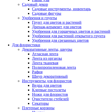
Садовый декор
Садовые инструменты, инвентарь
Садовые фигуры
Удобрения и грунты
Грунт для цветов и растений
Дренаж-керамзит для цветов
Удобрения для горшечных цветов и растений
Удобрения для растений открытого грунта
Удобрения для срезанных цветов
Для флористики
Декоративные ленты, шнуры
Атласная лента
Лента из органзы
Лента тканевая
Полипропиленовая лента
Рафия
Шнур декоративный
Инструменты для флористов
Ведра для цветов
Клеевые пистолеты
Ножи для флористов
Очистители стебелей
Секаторы
Плетеные корзины