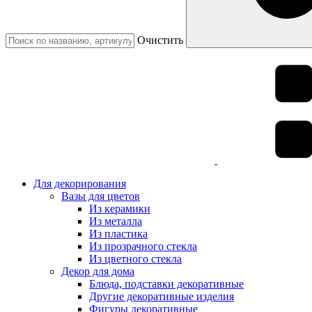
Очистить
Для декорирования
Вазы для цветов
Из керамики
Из металла
Из пластика
Из прозрачного стекла
Из цветного стекла
Декор для дома
Блюда, подставки декоративные
Другие декоративные изделия
Фигуры декоративные