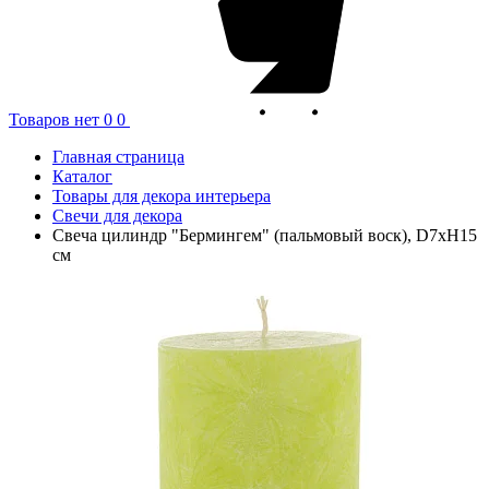
Товаров нет
0
0
Главная страница
Каталог
Товары для декора интерьера
Свечи для декора
Свеча цилиндр "Бермингем" (пальмовый воск), D7хН15
см