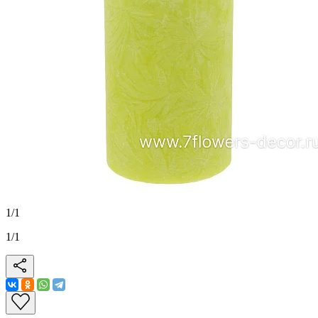
1
/
1
1
/
1