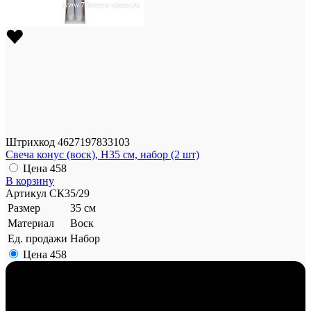
Штрихкод
4627197833103
Свеча конус (воск), H35 см, набор (2 шт)
Цена
458
В корзину
Артикул
СК35/29
Размер
35 см
Материал
Воск
Ед. продажи
Набор
Цена
458