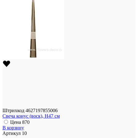
Штрихкод
4627197855006
Свеча конус (воск), H47 см
Цена
870
В корзину
Артикул
10