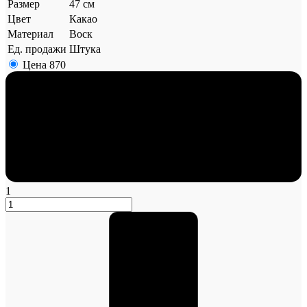
Размер
47 см
Цвет
Какао
Материал
Воск
Ед. продажи
Штука
Цена
870
1