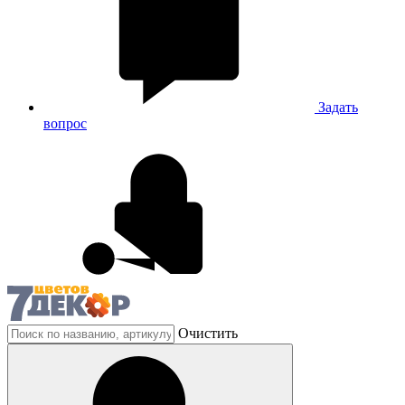
Задать
вопрос
Очистить