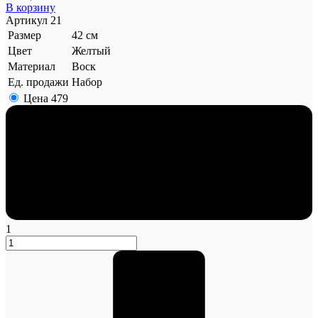
В корзину
Артикул
21
Размер
42 см
Цвет
Желтый
Материал
Воск
Ед. продажи
Набор
Цена
479
1