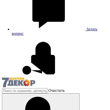
Задать
вопрос
Очистить