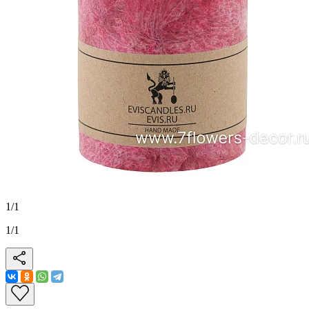
1
/
1
1
/
1