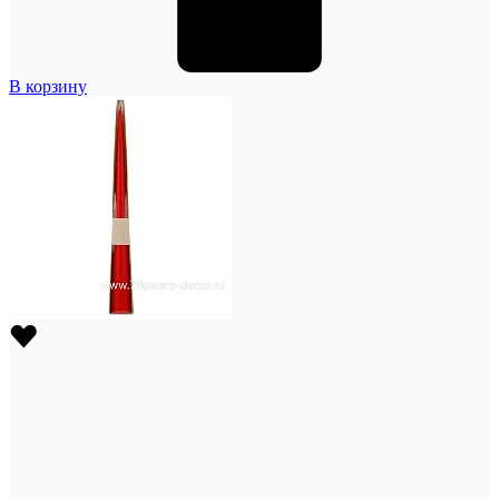
В корзину