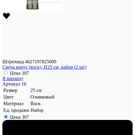
Штрихкод
4627197825009
Свеча конус (воск), H25 см, набор (2 шт)
Цена
397
В корзину
Артикул
16
Размер
25 см
Цвет
Оливковый
Материал
Воск
Ед. продажи
Набор
Цена
397