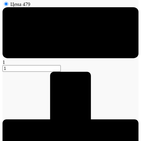
Цена
479
1