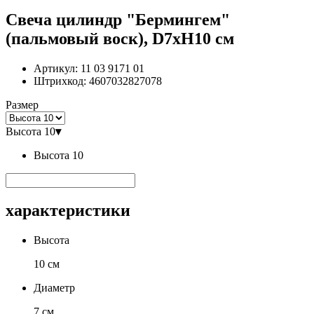
Свеча цилиндр "Бермингем"
(пальмовый воск), D7хН10 см
Артикул:
11 03 9171 01
Штрихкод:
4607032827078
Размер
Высота 10
▾
Высота 10
характеристики
Высота
10 см
Диаметр
7 см