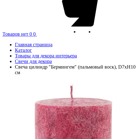
Товаров нет
0
0
Главная страница
Каталог
Товары для декора интерьера
Свечи для декора
Свеча цилиндр "Бермингем" (пальмовый воск), D7хН10
см