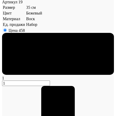
Артикул
19
Размер
35 см
Цвет
Бежевый
Материал
Воск
Ед. продажи
Набор
Цена
458
1