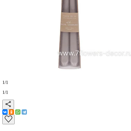
1
/
1
1
/
1