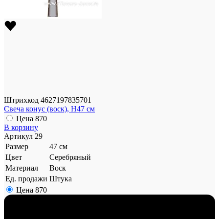
Штрихкод
4627197835701
Свеча конус (воск), H47 см
Цена
870
В корзину
Артикул
29
Размер
47 см
Цвет
Серебряный
Материал
Воск
Ед. продажи
Штука
Цена
870