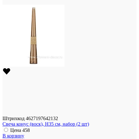
Штрихкод
4627197642132
Свеча конус (воск), H35 см, набор (2 шт)
Цена
458
В корзину