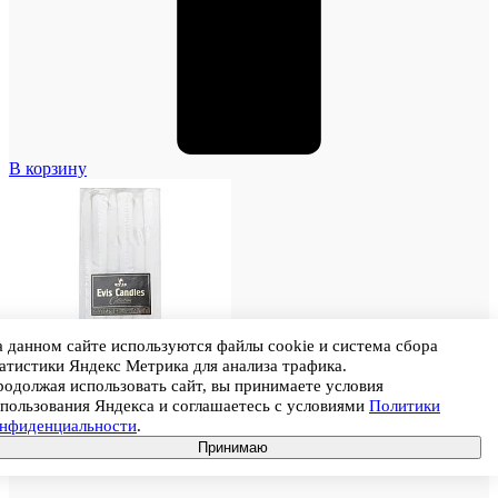
В корзину
 данном сайте используются файлы cookie и система сбора
атистики Яндекс Метрика для анализа трафика.
одолжая использовать сайт, вы принимаете условия
пользования Яндекса и соглашаетесь с условиями
Политики
онфиденциальности
.
Принимаю