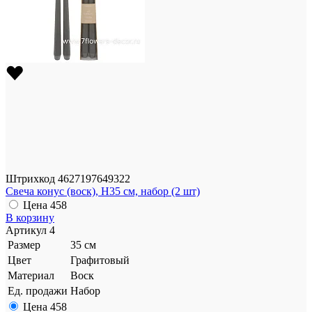
Штрихкод
4627197649322
Свеча конус (воск), H35 см, набор (2 шт)
Цена
458
В корзину
Артикул
4
Размер
35 см
Цвет
Графитовый
Материал
Воск
Ед. продажи
Набор
Цена
458