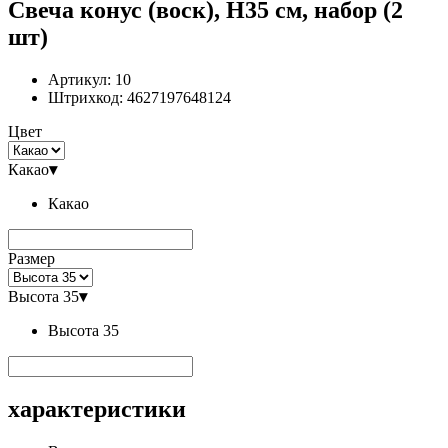
Свеча конус (воск), H35 см, набор (2
шт)
Артикул:
10
Штрихкод:
4627197648124
Цвет
Какао
▾
Какао
Размер
Высота 35
▾
Высота 35
характеристики