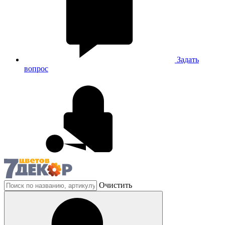
Задать
вопрос
Очистить