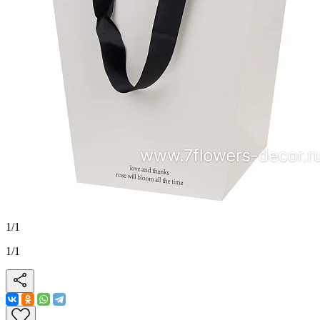
1
/
1
1
/
1