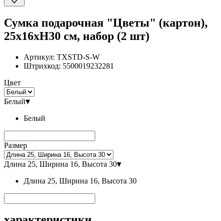
Сумка подарочная "Цветы" (картон),
25x16xH30 см, набор (2 шт)
Артикул:
TXSTD-S-W
Штрихкод:
5500019232281
Цвет
Белый
▾
Белый
Размер
Длина 25, Ширина 16, Высота 30
▾
Длина 25, Ширина 16, Высота 30
характеристики