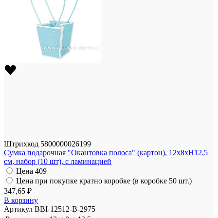
Штрихкод
5800000026199
Сумка подарочная "Окантовка полоса" (картон), 12x8xH12,5
см, набор (10 шт), с ламинацией
Цена
409
Цена при покупке кратно коробке (в коробке 50 шт.)
347,65 ₽
В корзину
Артикул
BBI-12512-B-2975