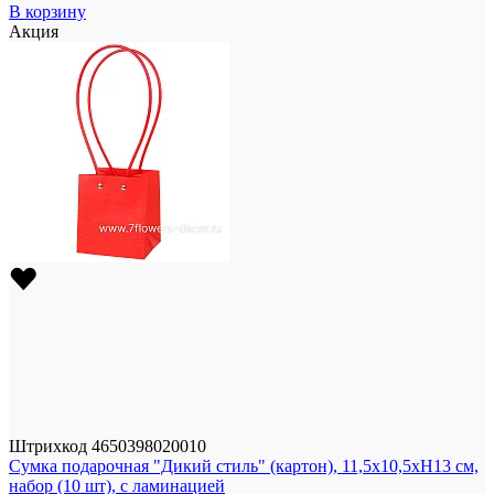
В корзину
Акция
Штрихкод
4650398020010
Сумка подарочная "Дикий стиль" (картон), 11,5x10,5xH13 см,
набор (10 шт), с ламинацией