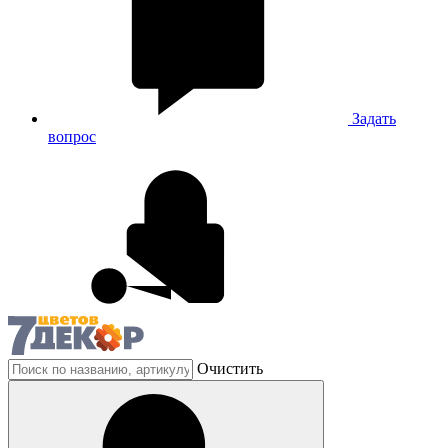
Задать
вопрос
Очистить