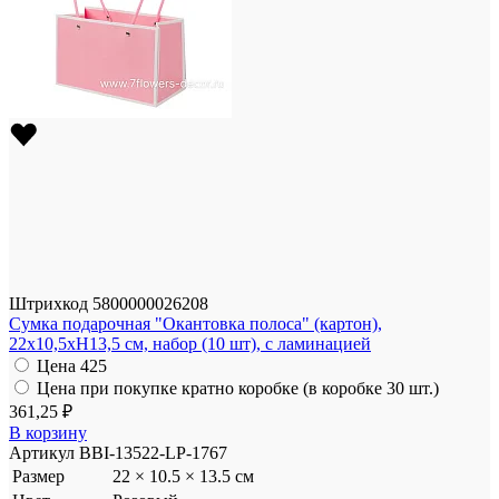
Штрихкод
5800000026208
Сумка подарочная "Окантовка полоса" (картон),
22x10,5xH13,5 см, набор (10 шт), с ламинацией
Цена
425
Цена при покупке кратно коробке (в коробке 30 шт.)
361,25 ₽
В корзину
Артикул
BBI-13522-LP-1767
Размер
22 × 10.5 × 13.5 см