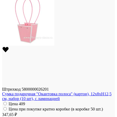
Штрихкод
5800000026201
Сумка подарочная "Окантовка полоса" (картон), 12x8xH12,5
см, набор (10 шт), с ламинацией
Цена
409
Цена при покупке кратно коробке (в коробке 50 шт.)
347,65 ₽