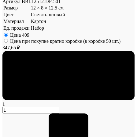
Артикул
BBI-12512-DP-501
Размер
12 × 8 × 12.5 см
Цвет
Светло-розовый
Материал
Картон
Ед. продажи
Набор
Цена
409
Цена при покупке кратно коробке (в коробке 50 шт.)
347,65 ₽
1