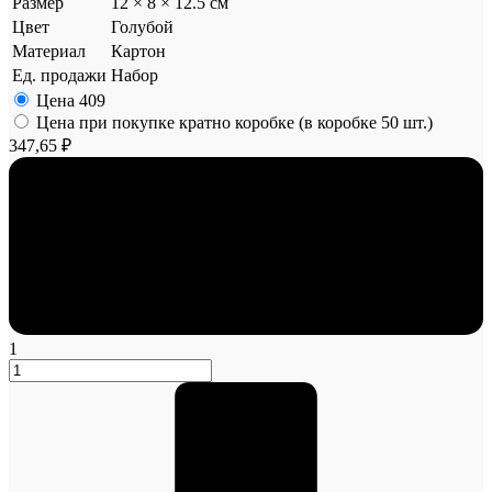
Размер
12 × 8 × 12.5 см
Цвет
Голубой
Материал
Картон
Ед. продажи
Набор
Цена
409
Цена при покупке кратно коробке (в коробке 50 шт.)
347,65 ₽
1