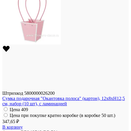
Штрихкод
5800000026200
Сумка подарочная "Окантовка полоса" (картон), 12x8xH12,5
см, набор (10 шт), с ламинацией
Цена
409
Цена при покупке кратно коробке (в коробке 50 шт.)
347,65 ₽
В корзину