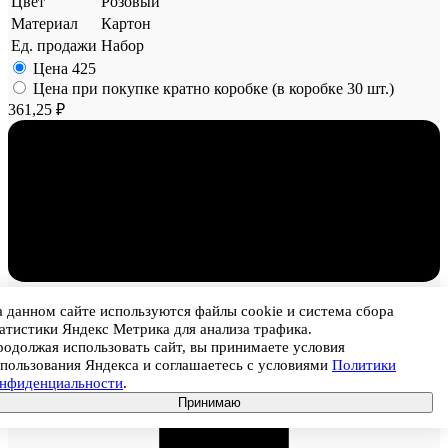
Цвет
Розовый
Материал
Картон
Ед. продажи
Набор
Цена
425
Цена при покупке кратно коробке (в коробке 30 шт.)
361,25 ₽
1
 данном сайте используются файлы cookie и система сбора
атистики Яндекс Метрика для анализа трафика.
одолжая использовать сайт, вы принимаете условия
пользования Яндекса и соглашаетесь с условиями
Политики
онфиденциальности
.
Принимаю