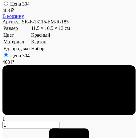
Цена
304
468 ₽
В корзину
Артикул
SR-F-13115-EM-R-185
Размер
11.5 × 10.5 × 13 см
Цвет
Красный
Материал
Картон
Ед. продажи
Набор
Цена
304
468 ₽
1