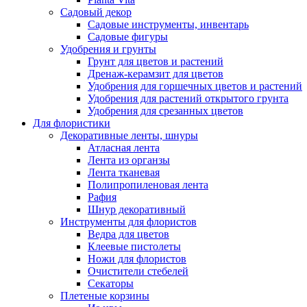
Садовый декор
Садовые инструменты, инвентарь
Садовые фигуры
Удобрения и грунты
Грунт для цветов и растений
Дренаж-керамзит для цветов
Удобрения для горшечных цветов и растений
Удобрения для растений открытого грунта
Удобрения для срезанных цветов
Для флористики
Декоративные ленты, шнуры
Атласная лента
Лента из органзы
Лента тканевая
Полипропиленовая лента
Рафия
Шнур декоративный
Инструменты для флористов
Ведра для цветов
Клеевые пистолеты
Ножи для флористов
Очистители стебелей
Секаторы
Плетеные корзины