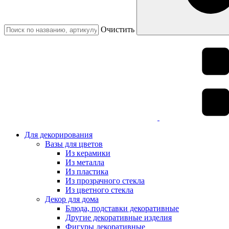
Очистить
Для декорирования
Вазы для цветов
Из керамики
Из металла
Из пластика
Из прозрачного стекла
Из цветного стекла
Декор для дома
Блюда, подставки декоративные
Другие декоративные изделия
Фигуры декоративные