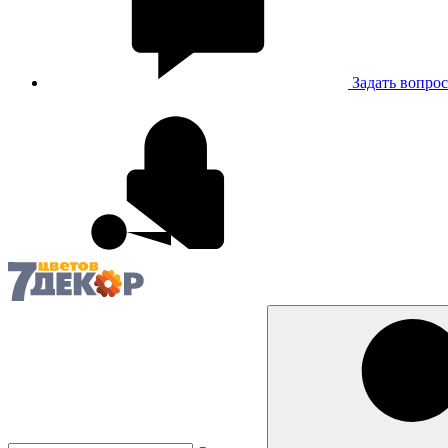
Задать вопрос