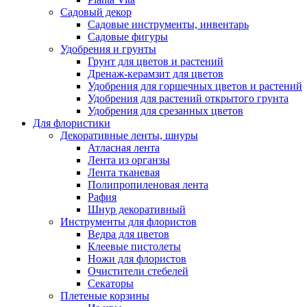
Садовый декор
Садовые инструменты, инвентарь
Садовые фигуры
Удобрения и грунты
Грунт для цветов и растений
Дренаж-керамзит для цветов
Удобрения для горшечных цветов и растений
Удобрения для растений открытого грунта
Удобрения для срезанных цветов
Для флористики
Декоративные ленты, шнуры
Атласная лента
Лента из органзы
Лента тканевая
Полипропиленовая лента
Рафия
Шнур декоративный
Инструменты для флористов
Ведра для цветов
Клеевые пистолеты
Ножи для флористов
Очистители стебелей
Секаторы
Плетеные корзины