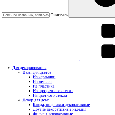
Очистить
Для декорирования
Вазы для цветов
Из керамики
Из металла
Из пластика
Из прозрачного стекла
Из цветного стекла
Декор для дома
Блюда, подставки декоративные
Другие декоративные изделия
Фигуры декоративные