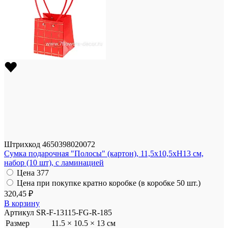
Штрихкод
4650398020072
Сумка подарочная "Полосы" (картон), 11,5x10,5xH13 см,
набор (10 шт), с ламинацией
Цена
377
Цена при покупке кратно коробке (в коробке 50 шт.)
320,45 ₽
В корзину
Артикул
SR-F-13115-FG-R-185
Размер
11.5 × 10.5 × 13 см