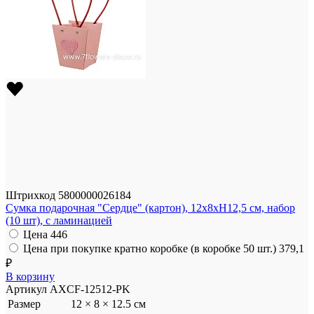
Штрихкод
5800000026184
Сумка подарочная "Сердце" (картон), 12x8xH12,5 см, набор
(10 шт), с ламинацией
Цена
446
Цена при покупке кратно коробке (в коробке 50 шт.)
379,1
₽
В корзину
Артикул
AXCF-12512-PK
Размер
12 × 8 × 12.5 см