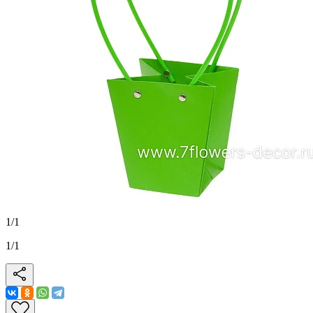
1
/
1
1
/
1