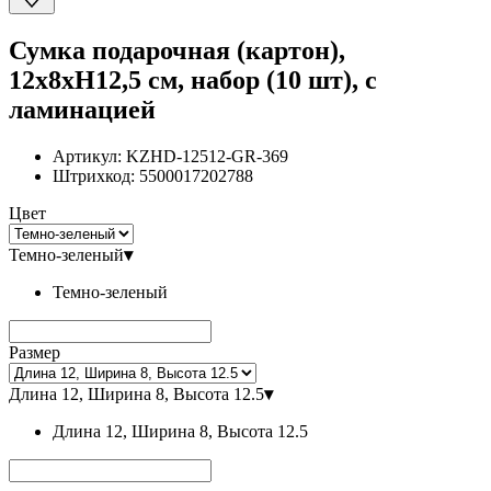
Сумка подарочная (картон),
12x8xH12,5 см, набор (10 шт), с
ламинацией
Артикул:
KZHD-12512-GR-369
Штрихкод:
5500017202788
Цвет
Темно-зеленый
▾
Темно-зеленый
Размер
Длина 12, Ширина 8, Высота 12.5
▾
Длина 12, Ширина 8, Высота 12.5