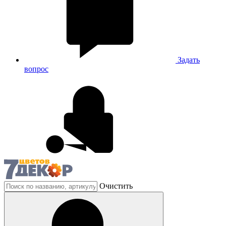
Задать
вопрос
Очистить