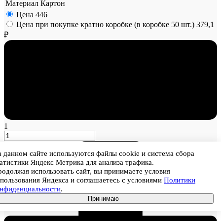
Материал
Картон
Цена
446
Цена при покупке кратно коробке (в коробке 50 шт.)
379,1
₽
1
 данном сайте используются файлы cookie и система сбора
атистики Яндекс Метрика для анализа трафика.
одолжая использовать сайт, вы принимаете условия
пользования Яндекса и соглашаетесь с условиями
Политики
онфиденциальности
.
Принимаю