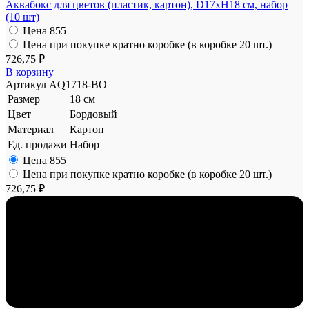
Аквабокс для цветов (пластик, картон), D17xH18 см, набор
(10 шт)
Цена
855
Цена при покупке кратно коробке (в коробке 20 шт.)
726,75 ₽
В корзину
Артикул
AQ1718-BO
Размер
18 см
Цвет
Бордовый
Материал
Картон
Ед. продажи
Набор
Цена
855
Цена при покупке кратно коробке (в коробке 20 шт.)
726,75 ₽