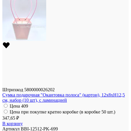
Штрихкод
5800000026202
Сумка подарочная "Окантовка полоса" (картон), 12x8xH12,5
см, набор (10 шт), с ламинацией
Цена
409
Цена при покупке кратно коробке (в коробке 50 шт.)
347,65 ₽
В корзину
Артикул
BBI-12512-PK-699