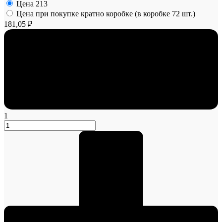
Цена
213
Цена при покупке кратно коробке (в коробке 72 шт.)
181,05 ₽
1