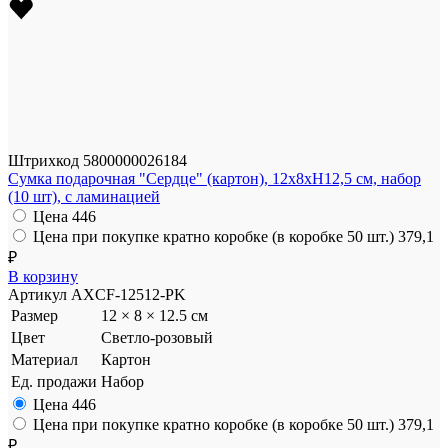
Штрихкод
5800000026184
Сумка подарочная "Сердце" (картон), 12x8xH12,5 см, набор
(10 шт), с ламинацией
Цена
446
Цена при покупке кратно коробке (в коробке 50 шт.)
379,1
₽
В корзину
Артикул
AXCF-12512-PK
Размер
12 × 8 × 12.5 см
Цвет
Светло-розовый
Материал
Картон
Ед. продажи
Набор
Цена
446
Цена при покупке кратно коробке (в коробке 50 шт.)
379,1
₽