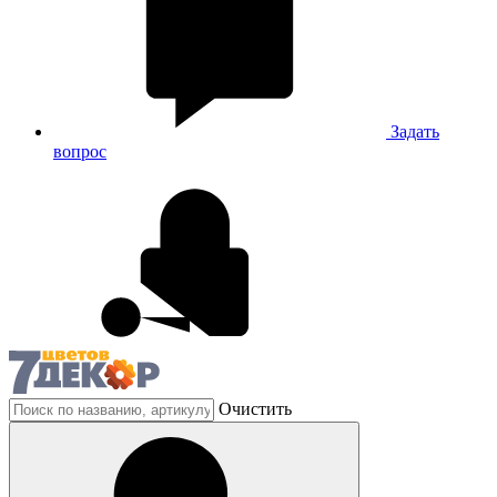
Задать
вопрос
Очистить