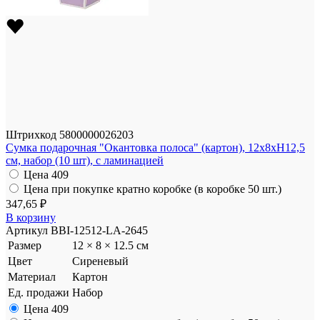
Штрихкод
5800000026203
Сумка подарочная "Окантовка полоса" (картон), 12x8xH12,5
см, набор (10 шт), с ламинацией
Цена
409
Цена при покупке кратно коробке (в коробке 50 шт.)
347,65 ₽
В корзину
Артикул
BBI-12512-LA-2645
Размер
12 × 8 × 12.5 см
Цвет
Сиреневый
Материал
Картон
Ед. продажи
Набор
Цена
409