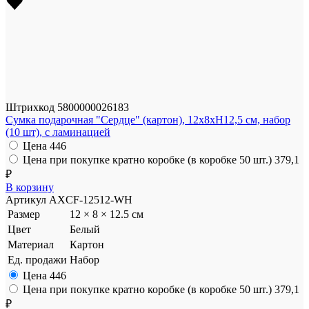
Штрихкод
5800000026183
Сумка подарочная "Сердце" (картон), 12x8xH12,5 см, набор
(10 шт), с ламинацией
Цена
446
Цена при покупке кратно коробке (в коробке 50 шт.)
379,1
₽
В корзину
Артикул
AXCF-12512-WH
Размер
12 × 8 × 12.5 см
Цвет
Белый
Материал
Картон
Ед. продажи
Набор
Цена
446
Цена при покупке кратно коробке (в коробке 50 шт.)
379,1
₽