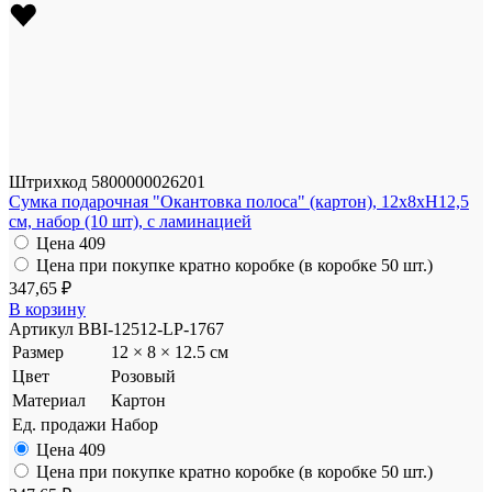
Штрихкод
5800000026201
Сумка подарочная "Окантовка полоса" (картон), 12x8xH12,5
см, набор (10 шт), с ламинацией
Цена
409
Цена при покупке кратно коробке (в коробке 50 шт.)
347,65 ₽
В корзину
Артикул
BBI-12512-LP-1767
Размер
12 × 8 × 12.5 см
Цвет
Розовый
Материал
Картон
Ед. продажи
Набор
Цена
409
Цена при покупке кратно коробке (в коробке 50 шт.)