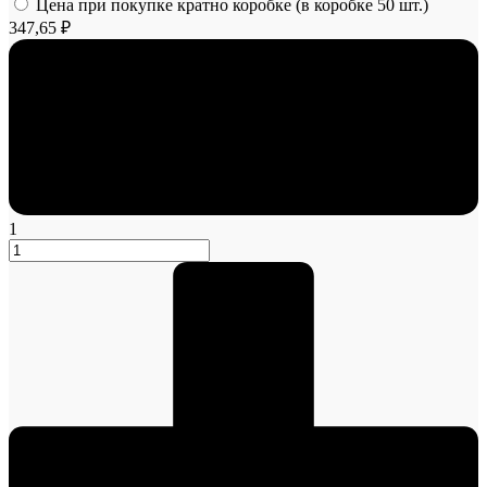
Цена при покупке кратно коробке (в коробке 50 шт.)
347,65 ₽
1