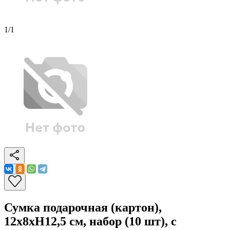
1
/
1
Сумка подарочная (картон),
12x8xH12,5 см, набор (10 шт), с