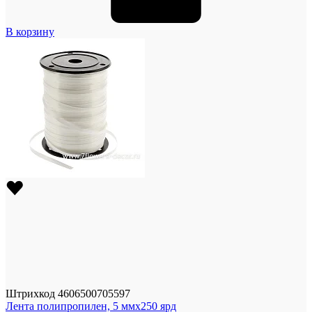
В корзину
Штрихкод
4606500705597
Лента полипропилен, 5 ммx250 ярд