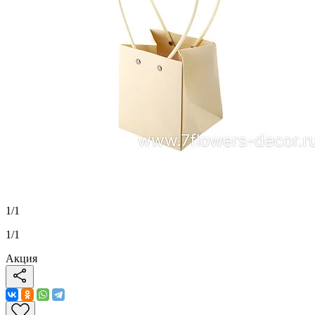
1
/
1
1
/
1
Акция