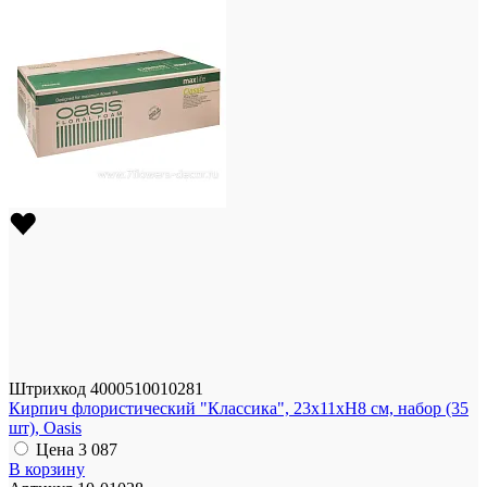
Штрихкод
4000510010281
Кирпич флористический "Классика", 23x11xH8 см, набор (35
шт), Oasis
Цена
3 087
В корзину