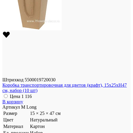
Штрихкод
5500019720030
Коробка транспортировочная для цветов (крафт), 15x25xH47
см, набор (10 шт)
Цена
1 116
В корзину
Артикул
М Long
Размер
15 × 25 × 47 см
Цвет
Натуральный
Материал
Картон
Ед. продажи
Набор