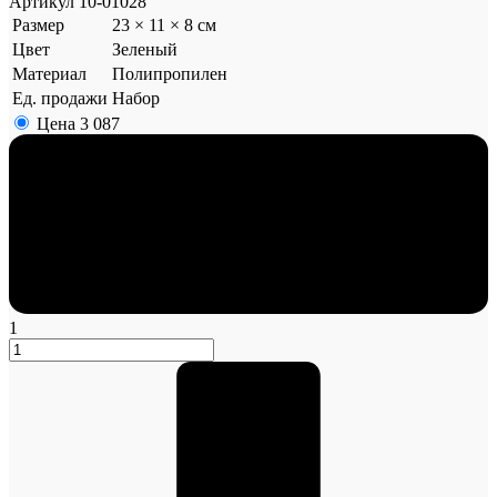
Артикул
10-01028
Размер
23 × 11 × 8 см
Цвет
Зеленый
Материал
Полипропилен
Ед. продажи
Набор
Цена
3 087
1