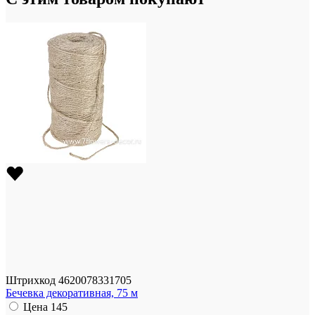
Штрихкод
4620078331705
Бечевка декоративная, 75 м
Цена
145