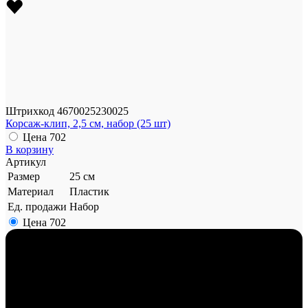
Штрихкод
4670025230025
Корсаж-клип, 2,5 см, набор (25 шт)
Цена
702
В корзину
Артикул
Размер
25 см
Материал
Пластик
Ед. продажи
Набор
Цена
702