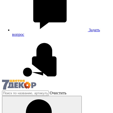
Задать
вопрос
Очистить