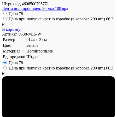
Штрихкод
4606500705771
Лента полипропилен, 20 ммx100 ярд
Цена
78
Цена при покупке кратно коробке (в коробке 200 шт.)
66,3
₽
В корзину
Артикул
0538-M15-W
Размер
9144 × 2 см
Цвет
Белый
Материал
Полипропилен
Ед. продажи
Штука
Цена
78
Цена при покупке кратно коробке (в коробке 200 шт.)
66,3
₽