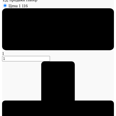
Цена
1 116
1