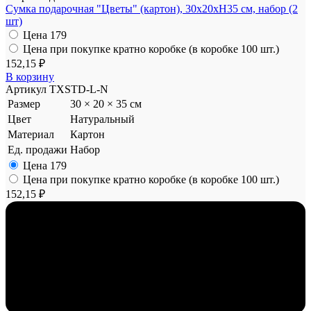
Сумка подарочная "Цветы" (картон), 30x20xH35 см, набор (2
шт)
Цена
179
Цена при покупке кратно коробке (в коробке 100 шт.)
152,15 ₽
В корзину
Артикул
TXSTD-L-N
Размер
30 × 20 × 35 см
Цвет
Натуральный
Материал
Картон
Ед. продажи
Набор
Цена
179
Цена при покупке кратно коробке (в коробке 100 шт.)
152,15 ₽