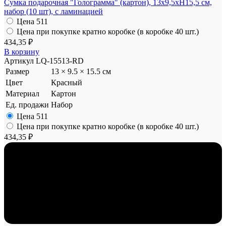
Сумка подарочная "Голограмма" (картон), 13x9,5xH15,5 см,
набор (10 шт), с ламинацией
Цена
511
Цена при покупке кратно коробке (в коробке 40 шт.)
434,35 ₽
В корзину
Артикул
LQ-15513-RD
Размер
13 × 9.5 × 15.5 см
Цвет
Красный
Материал
Картон
Ед. продажи
Набор
Цена
511
Цена при покупке кратно коробке (в коробке 40 шт.)
434,35 ₽