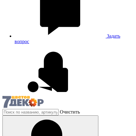
Задать
вопрос
Очистить