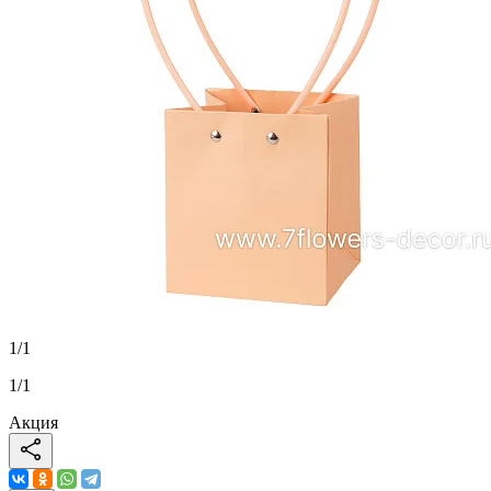
1
/
1
1
/
1
Акция