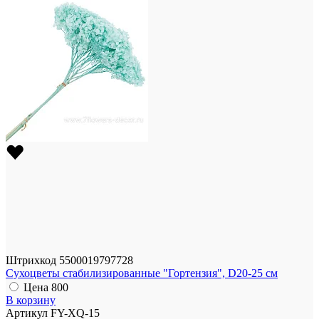
Штрихкод
5500019797728
Сухоцветы стабилизированные "Гортензия", D20-25 см
Цена
800
В корзину
Артикул
FY-XQ-15