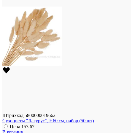
Штрихкод
5800000019662
Сухоцветы "Лагурус", H60 см, набор (50 шт)
Цена
153.67
В корзину