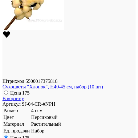
Штрихкод
5500017375818
Сухоцветы "Хлопок", H40-45 см, набор (10 шт)
Цена
175
В корзину
Артикул
SJ-04-CR-#NPH
Размер
45 см
Цвет
Персиковый
Материал
Растительный
Ед. продажи
Набор
Цена
175