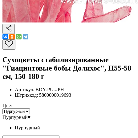
Сухоцветы стабилизированные
"Гиацинтовые бобы Долихос", H55-58
см, 150-180 г
Артикул:
BDY-PU-#PH
Штрихкод:
5800000019693
Цвет
Пурпурный
▾
Пурпурный