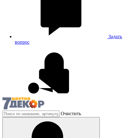
Задать
вопрос
Очистить