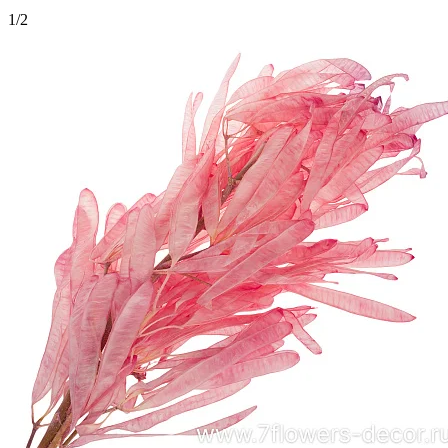
1
/
2