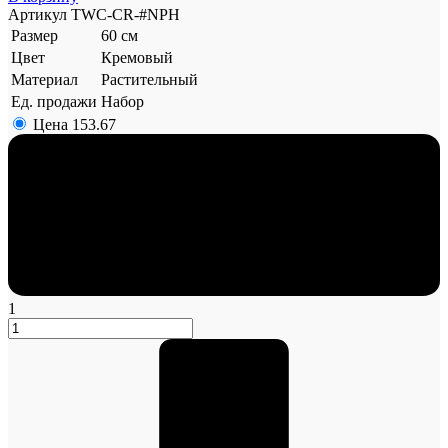
Артикул
TWC-CR-#NPH
Размер
60 см
Цвет
Кремовый
Материал
Растительный
Ед. продажи
Набор
Цена
153.67
1