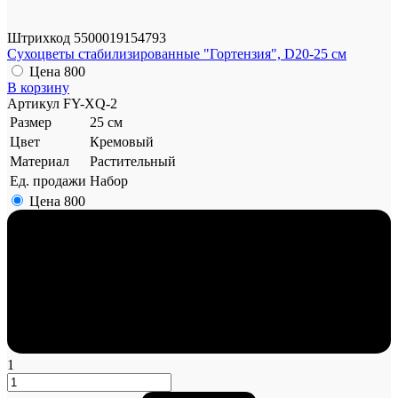
Штрихкод
5500019154793
Сухоцветы стабилизированные "Гортензия", D20-25 см
Цена
800
В корзину
Артикул
FY-XQ-2
Размер
25 см
Цвет
Кремовый
Материал
Растительный
Ед. продажи
Набор
Цена
800
1