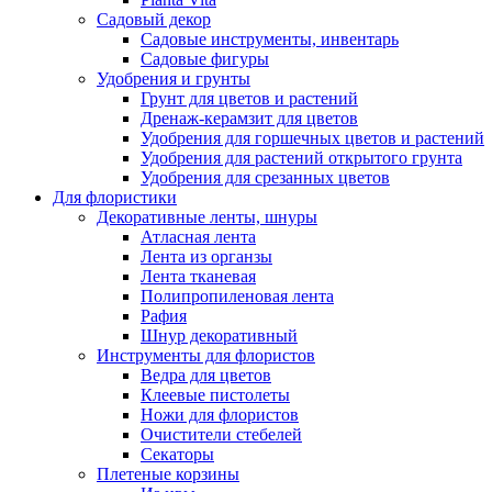
Садовый декор
Садовые инструменты, инвентарь
Садовые фигуры
Удобрения и грунты
Грунт для цветов и растений
Дренаж-керамзит для цветов
Удобрения для горшечных цветов и растений
Удобрения для растений открытого грунта
Удобрения для срезанных цветов
Для флористики
Декоративные ленты, шнуры
Атласная лента
Лента из органзы
Лента тканевая
Полипропиленовая лента
Рафия
Шнур декоративный
Инструменты для флористов
Ведра для цветов
Клеевые пистолеты
Ножи для флористов
Очистители стебелей
Секаторы
Плетеные корзины