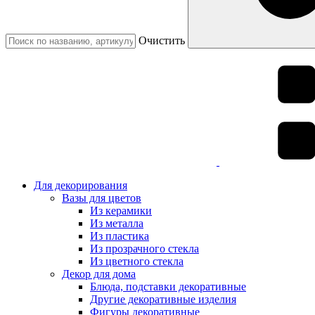
Очистить
Для декорирования
Вазы для цветов
Из керамики
Из металла
Из пластика
Из прозрачного стекла
Из цветного стекла
Декор для дома
Блюда, подставки декоративные
Другие декоративные изделия
Фигуры декоративные