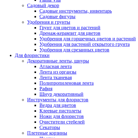
Садовый декор
Садовые инструменты, инвентарь
Садовые фигуры
Удобрения и грунты
Грунт для цветов и растений
Дренаж-керамзит для цветов
Удобрения для горшечных цветов и растений
Удобрения для растений открытого грунта
Удобрения для срезанных цветов
Для флористики
Декоративные ленты, шнуры
Атласная лента
Лента из органзы
Лента тканевая
Полипропиленовая лента
Рафия
Шнур декоративный
Инструменты для флористов
Ведра для цветов
Клеевые пистолеты
Ножи для флористов
Очистители стебелей
Секаторы
Плетеные корзины