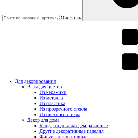
Очистить
Для декорирования
Вазы для цветов
Из керамики
Из металла
Из пластика
Из прозрачного стекла
Из цветного стекла
Декор для дома
Блюда, подставки декоративные
Другие декоративные изделия
Фигуры декоративные