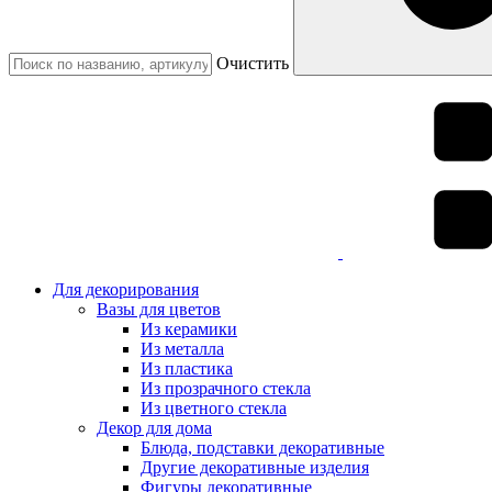
Очистить
Для декорирования
Вазы для цветов
Из керамики
Из металла
Из пластика
Из прозрачного стекла
Из цветного стекла
Декор для дома
Блюда, подставки декоративные
Другие декоративные изделия
Фигуры декоративные