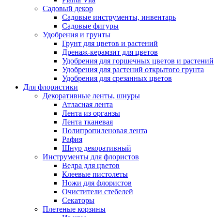
Садовый декор
Садовые инструменты, инвентарь
Садовые фигуры
Удобрения и грунты
Грунт для цветов и растений
Дренаж-керамзит для цветов
Удобрения для горшечных цветов и растений
Удобрения для растений открытого грунта
Удобрения для срезанных цветов
Для флористики
Декоративные ленты, шнуры
Атласная лента
Лента из органзы
Лента тканевая
Полипропиленовая лента
Рафия
Шнур декоративный
Инструменты для флористов
Ведра для цветов
Клеевые пистолеты
Ножи для флористов
Очистители стебелей
Секаторы
Плетеные корзины