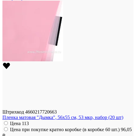
Штрихкод
4660217720663
Пленка матовая "Дымка", 56x55 см, 53 мкр, набор (20 шт)
Цена
113
Цена при покупке кратно коробке (в коробке 60 шт.)
96,05
₽