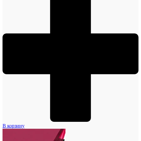
В корзину