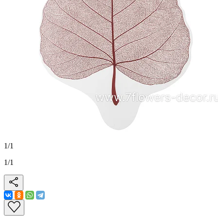
1
/
1
1
/
1