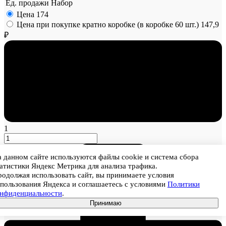
Ед. продажи
Набор
Цена
174
Цена при покупке кратно коробке (в коробке 60 шт.)
147,9
₽
1
 данном сайте используются файлы cookie и система сбора
атистики Яндекс Метрика для анализа трафика.
одолжая использовать сайт, вы принимаете условия
пользования Яндекса и соглашаетесь с условиями
Политики
онфиденциальности
.
Принимаю