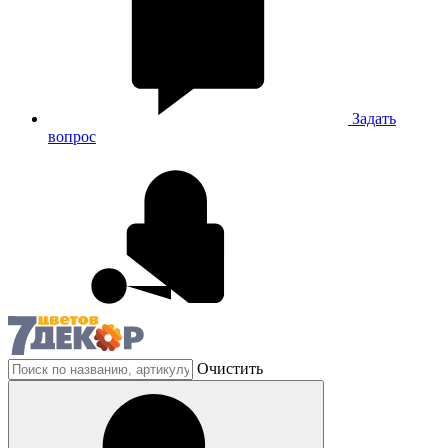
Задать
вопрос
Очистить