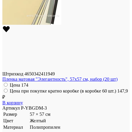
Штрихкод
4650342411949
Пленка матовая "Элегантность", 57x57 см, набор (20 шт)
Цена
174
Цена при покупке кратно коробке (в коробке 60 шт.)
147,9
₽
В корзину
Артикул
P-YBGDM-3
Размер
57 × 57 см
Цвет
Желтый
Материал
Полипропилен