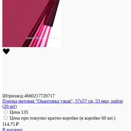
Штрихкод
4660217720717
Пленка матовая "Окантовка узкая", 57x57 см, 53 мкр, набор
(20 шт)
Цена
135
Цена при покупке кратно коробке (в коробке 60 шт.)
114,75 ₽
В корзину