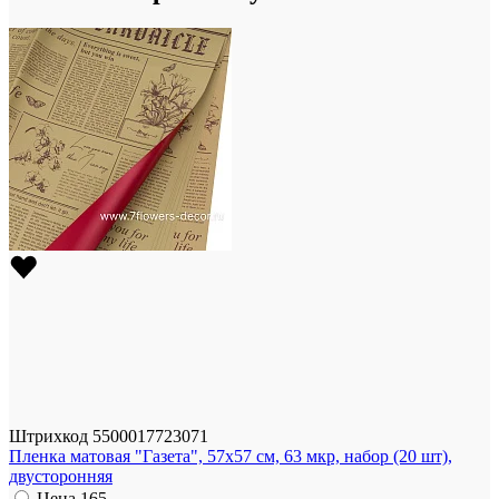
Штрихкод
5500017723071
Пленка матовая "Газета", 57x57 см, 63 мкр, набор (20 шт),
двусторонняя
Цена
165