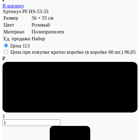
В корзину
Артикул
PF.HS-53-33
Размер
56 × 55 см
Цвет
Розовый
Материал
Полипропилен
Ед. продажи
Набор
Цена
113
Цена при покупке кратно коробке (в коробке 60 шт.)
96,05
₽
1