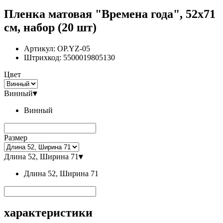
Пленка матовая "Времена года", 52x71
см, набор (20 шт)
Артикул:
OP.YZ-05
Штрихкод:
5500019805130
Цвет
Винный
▾
Винный
Размер
Длина 52, Ширина 71
▾
Длина 52, Ширина 71
характеристики