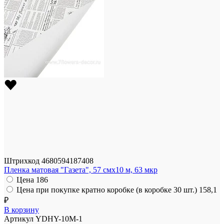
Штрихкод
4680594187408
Пленка матовая "Газета", 57 смx10 м, 63 мкр
Цена
186
Цена при покупке кратно коробке (в коробке 30 шт.)
158,1
₽
В корзину
Артикул
YDHY-10M-1