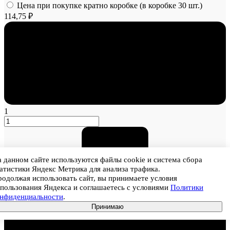
Цена при покупке кратно коробке (в коробке 30 шт.)
114,75 ₽
1
 данном сайте используются файлы cookie и система сбора
атистики Яндекс Метрика для анализа трафика.
одолжая использовать сайт, вы принимаете условия
пользования Яндекса и соглашаетесь с условиями
Политики
онфиденциальности
.
Принимаю