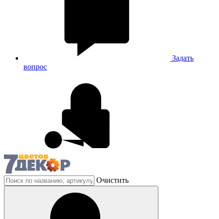
Задать
вопрос
Очистить