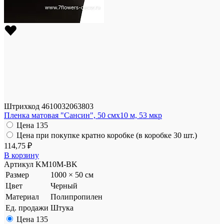
Штрихкод
4610032063803
Пленка матовая "Сансин", 50 смx10 м, 53 мкр
Цена
135
Цена при покупке кратно коробке (в коробке 30 шт.)
114,75 ₽
В корзину
Артикул
KM10M-BK
Размер
1000 × 50 см
Цвет
Черный
Материал
Полипропилен
Ед. продажи
Штука
Цена
135