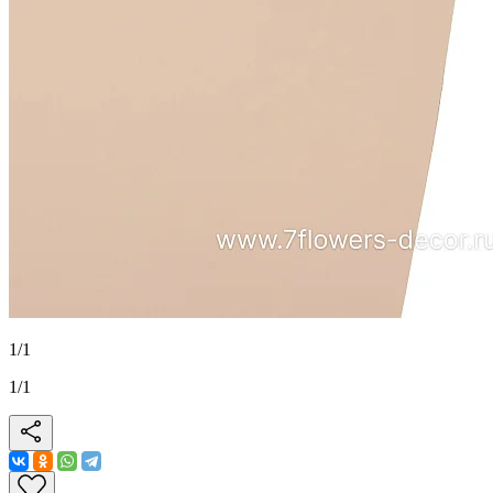
1
/
1
1
/
1