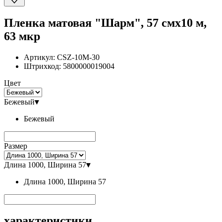
Пленка матовая "Шарм", 57 смx10 м,
63 мкр
Артикул:
CSZ-10M-30
Штрихкод:
5800000019004
Цвет
Бежевый
▾
Бежевый
Размер
Длина 1000, Ширина 57
▾
Длина 1000, Ширина 57
характеристики