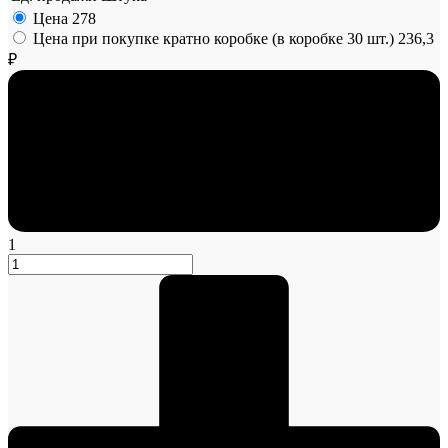
Цена
278
Цена при покупке кратно коробке (в коробке 30 шт.)
236,3
₽
1