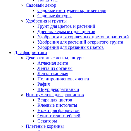
Садовый декор
Садовые инструменты, инвентарь
Садовые фигуры
Удобрения и грунты
Грунт для цветов и растений
Дренаж-керамзит для цветов
Удобрения для горшечных цветов и растений
Удобрения для растений открытого грунта
Удобрения для срезанных цветов
Для флористики
Декоративные ленты, шнуры
Атласная лента
Лента из органзы
Лента тканевая
Полипропиленовая лента
Рафия
Шнур декоративный
Инструменты для флористов
Ведра для цветов
Клеевые пистолеты
Ножи для флористов
Очистители стебелей
Секаторы
Плетеные корзины