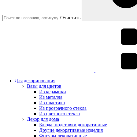
Очистить
Для декорирования
Вазы для цветов
Из керамики
Из металла
Из пластика
Из прозрачного стекла
Из цветного стекла
Декор для дома
Блюда, подставки декоративные
Другие декоративные изделия
Фигуры декоративные