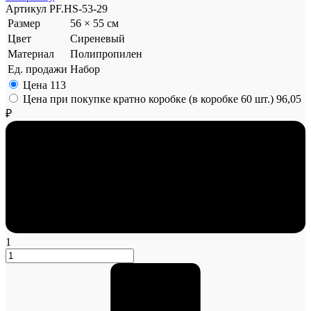
Артикул
PF.HS-53-29
Размер
56 × 55 см
Цвет
Сиреневый
Материал
Полипропилен
Ед. продажи
Набор
Цена
113
Цена при покупке кратно коробке (в коробке 60 шт.)
96,05
₽
1