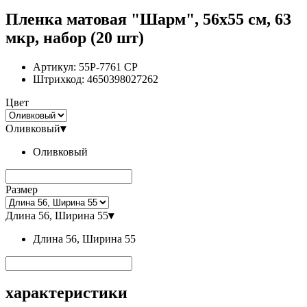
Пленка матовая "Шарм", 56x55 см, 63
мкр, набор (20 шт)
Артикул:
55P-7761 CP
Штрихкод:
4650398027262
Цвет
Оливковый
▾
Оливковый
Размер
Длина 56, Ширина 55
▾
Длина 56, Ширина 55
характеристики