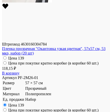
Штрихкод
4630160304784
Пленка прозрачная "Окантовка узкая цветная", 57x57 см, 53
мкр, набор (20 шт)
Цена
139
Цена при покупке кратно коробке (в коробке 60 шт.)
118,15 ₽
В корзину
Артикул
PF-2M26-01
Размер
57 × 57 см
Цвет
Прозрачный
Материал
Полипропилен
Ед. продажи
Набор
Цена
139
Цена при покупке кратно коробке (в коробке 60 шт.)