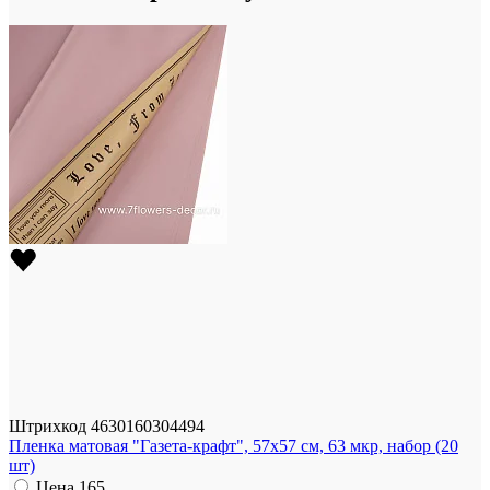
Штрихкод
4630160304494
Пленка матовая "Газета-крафт", 57x57 см, 63 мкр, набор (20
шт)
Цена
165