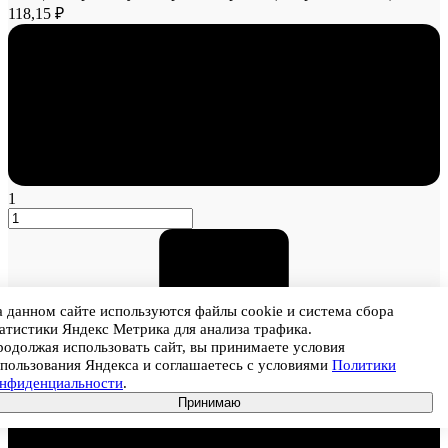
118,15 ₽
1
 данном сайте используются файлы cookie и система сбора
атистики Яндекс Метрика для анализа трафика.
одолжая использовать сайт, вы принимаете условия
пользования Яндекса и соглашаетесь с условиями
Политики
онфиденциальности
.
Принимаю