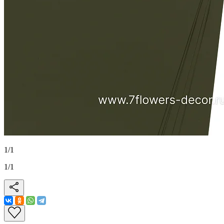
1
/
1
1
/
1