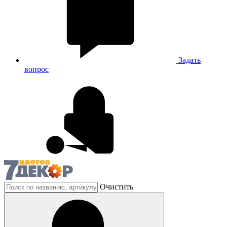
Задать
вопрос
Очистить