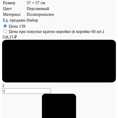
Размер
57 × 57 см
Цвет
Персиковый
Материал
Полипропилен
Ед. продажи
Набор
Цена
139
Цена при покупке кратно коробке (в коробке 60 шт.)
118,15 ₽
1