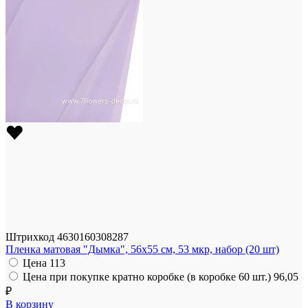
Штрихкод
4630160308287
Пленка матовая "Дымка", 56x55 см, 53 мкр, набор (20 шт)
Цена
113
Цена при покупке кратно коробке (в коробке 60 шт.)
96,05
₽
В корзину