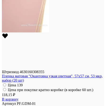
Штрихкод
4630160308355
Пленка матовая "Окантовка узкая цветная", 57x57 см, 53 мкр,
набор (20 шт)
Цена
139
Цена при покупке кратно коробке (в коробке 60 шт.)
118,15 ₽
В корзину
Артикул
PF.GDM-01