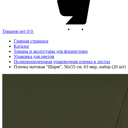
Товаров нет
0
0
Главная страница
Каталог
Товары и аксессуары для флористики
Упаковка для цветов
Полипропиленовая упаковочная пленка в листах
Пленка матовая "Шарм", 56x55 см, 63 мкр, набор (20 шт)