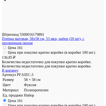
Штрихкод
5500016179891
Пленка матовая, 58x58 см, 53 мкр, набор (20 шт), с
прозрачным окном
Цена
161
Цена при покупке кратно коробке (в коробке 100 шт.)
136,85 ₽
Количества недостаточно для покупки кратно коробке.
Количества недостаточно для покупки кратно коробке.
В корзину
Артикул
PF.SJZC-3
Размер
58 × 58 см
Цвет
Фуксия
Материал
Полипропилен
Ед. продажи
Набор
Цена
161
Цена при покупке кратно коробке (в коробке 100 шт.)