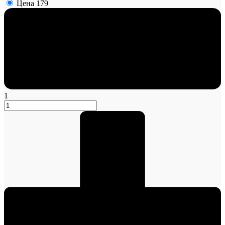
Цена
179
1