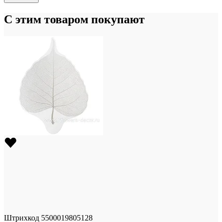
С этим товаром покупают
Штрихкод
5500019805128