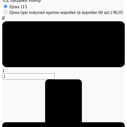
Ед. продажи
Набор
Цена
113
Цена при покупке кратно коробке (в коробке 60 шт.)
96,05
₽
1