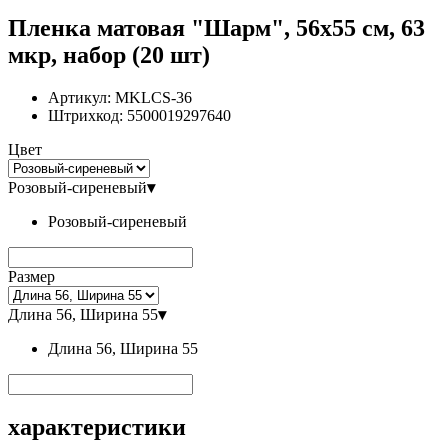
Пленка матовая "Шарм", 56x55 см, 63
мкр, набор (20 шт)
Артикул:
MKLCS-36
Штрихкод:
5500019297640
Цвет
Розовый-сиреневый
▾
Розовый-сиреневый
Размер
Длина 56, Ширина 55
▾
Длина 56, Ширина 55
характеристики