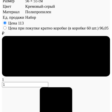
Размер
56 × 55 см
Цвет
Кремовый-серый
Материал
Полипропилен
Ед. продажи
Набор
Цена
113
Цена при покупке кратно коробке (в коробке 60 шт.)
96,05
₽
1