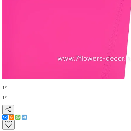
1
/
1
1
/
1