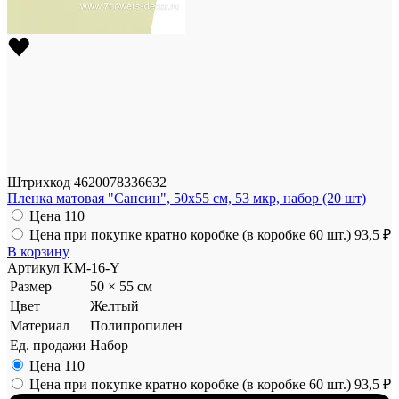
Штрихкод
4620078336632
Пленка матовая "Сансин", 50x55 см, 53 мкр, набор (20 шт)
Цена
110
Цена при покупке кратно коробке (в коробке 60 шт.)
93,5 ₽
В корзину
Артикул
KM-16-Y
Размер
50 × 55 см
Цвет
Желтый
Материал
Полипропилен
Ед. продажи
Набор
Цена
110
Цена при покупке кратно коробке (в коробке 60 шт.)
93,5 ₽