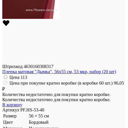
Штрихкод
4630160308317
Пленка матовая "Дымка", 56x55 см, 53 мкр, набор (20 шт)
Цена
113
Цена при покупке кратно коробке (в коробке 60 шт.)
96,05
₽
Количества недостаточно для покупки кратно коробке.
Количества недостаточно для покупки кратно коробке.
В корзину
Артикул
PF.HS-53-40
Размер
56 × 55 см
Цвет
Бордовый