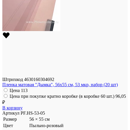
Штрихкод
4630160304692
Пленка матовая "Дымка", 56x55 см, 53 мкр, набор (20 шт)
Цена
113
Цена при покупке кратно коробке (в коробке 60 шт.)
96,05
₽
В корзину
Артикул
PF.HS-53-05
Размер
56 × 55 см
Цвет
Пыльно-розовый