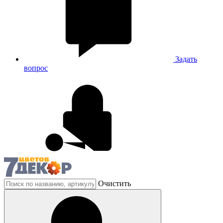
Задать
вопрос
Очистить