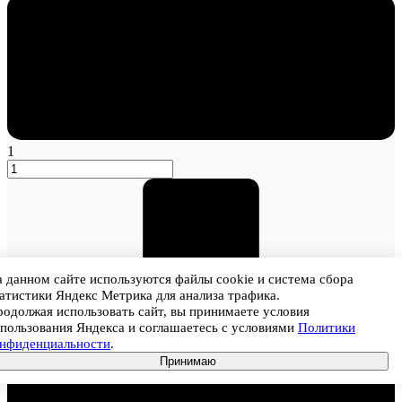
1
 данном сайте используются файлы cookie и система сбора
атистики Яндекс Метрика для анализа трафика.
одолжая использовать сайт, вы принимаете условия
пользования Яндекса и соглашаетесь с условиями
Политики
онфиденциальности
.
Принимаю