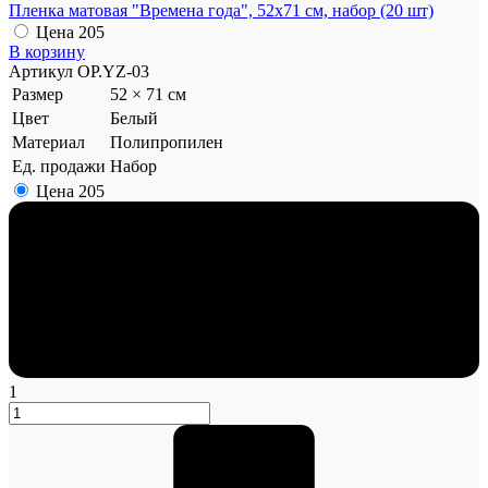
Пленка матовая "Времена года", 52x71 см, набор (20 шт)
Цена
205
В корзину
Артикул
OP.YZ-03
Размер
52 × 71 см
Цвет
Белый
Материал
Полипропилен
Ед. продажи
Набор
Цена
205
1