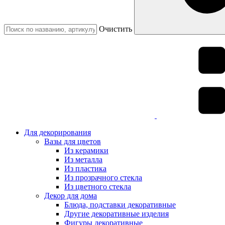
Очистить
Для декорирования
Вазы для цветов
Из керамики
Из металла
Из пластика
Из прозрачного стекла
Из цветного стекла
Декор для дома
Блюда, подставки декоративные
Другие декоративные изделия
Фигуры декоративные