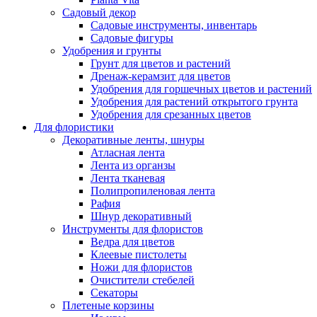
Садовый декор
Садовые инструменты, инвентарь
Садовые фигуры
Удобрения и грунты
Грунт для цветов и растений
Дренаж-керамзит для цветов
Удобрения для горшечных цветов и растений
Удобрения для растений открытого грунта
Удобрения для срезанных цветов
Для флористики
Декоративные ленты, шнуры
Атласная лента
Лента из органзы
Лента тканевая
Полипропиленовая лента
Рафия
Шнур декоративный
Инструменты для флористов
Ведра для цветов
Клеевые пистолеты
Ножи для флористов
Очистители стебелей
Секаторы
Плетеные корзины