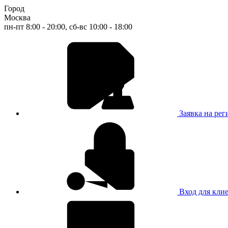
Город
Москва
пн-пт 8:00 - 20:00, сб-вс 10:00 - 18:00
Заявка на ре
Вход для кли