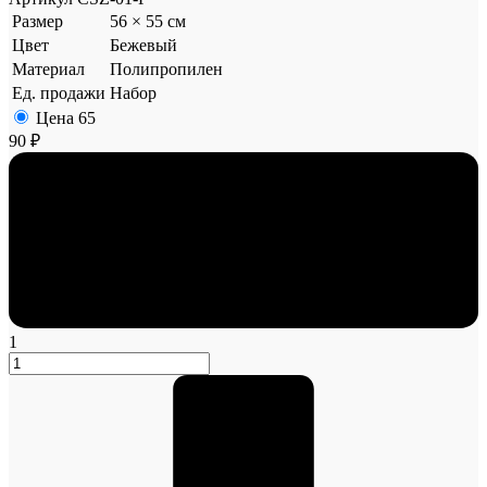
Размер
56 × 55 см
Цвет
Бежевый
Материал
Полипропилен
Ед. продажи
Набор
Цена
65
90 ₽
1