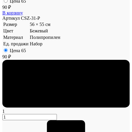
Цена
65
90 ₽
В корзину
Артикул
CSZ-31-P
Размер
56 × 55 см
Цвет
Бежевый
Материал
Полипропилен
Ед. продажи
Набор
Цена
65
90 ₽
1