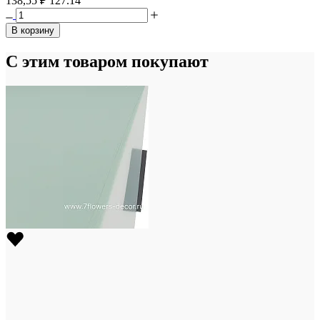
138,55 ₽
127.14
В корзину
С этим товаром покупают