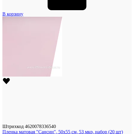
В корзину
Штрихкод
4620078336540
Пленка матовая "Сансин", 50x55 см, 53 мкр, набор (20 шт)