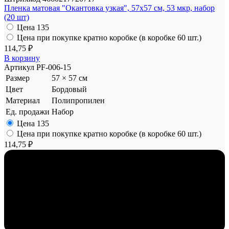
Пленка матовая "Окантовка узкая", 57x57 см, 53 мкр, набор
(20 шт)
Цена
135
Цена при покупке кратно коробке (в коробке 60 шт.)
114,75 ₽
В корзину
Артикул
PF-006-15
Размер
57 × 57 см
Цвет
Бордовый
Материал
Полипропилен
Ед. продажи
Набор
Цена
135
Цена при покупке кратно коробке (в коробке 60 шт.)
114,75 ₽