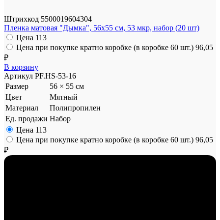
Штрихкод
5500019604304
Пленка матовая "Дымка", 56x55 см, 53 мкр, набор (20 шт)
Цена
113
Цена при покупке кратно коробке (в коробке 60 шт.)
96,05
₽
В корзину
Артикул
PF.HS-53-16
Размер
56 × 55 см
Цвет
Мятный
Материал
Полипропилен
Ед. продажи
Набор
Цена
113
Цена при покупке кратно коробке (в коробке 60 шт.)
96,05
₽