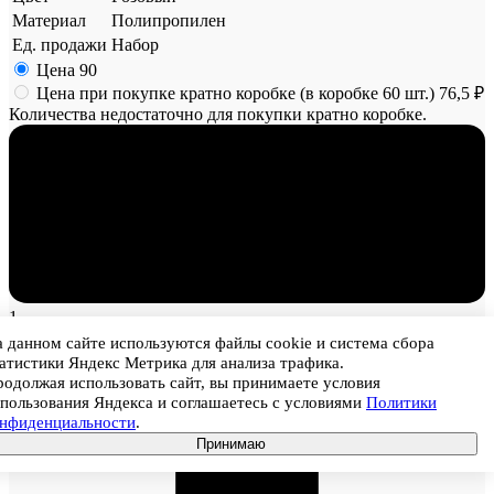
Материал
Полипропилен
Ед. продажи
Набор
Цена
90
Цена при покупке кратно коробке (в коробке 60 шт.)
76,5 ₽
Количества недостаточно для покупки кратно коробке.
1
 данном сайте используются файлы cookie и система сбора
атистики Яндекс Метрика для анализа трафика.
одолжая использовать сайт, вы принимаете условия
пользования Яндекса и соглашаетесь с условиями
Политики
онфиденциальности
.
Принимаю