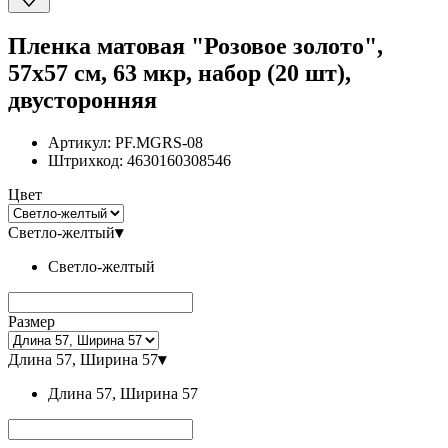
Пленка матовая "Розовое золото",
57x57 см, 63 мкр, набор (20 шт),
двусторонняя
Артикул:
PF.MGRS-08
Штрихкод:
4630160308546
Цвет
Светло-желтый
▾
Светло-желтый
Размер
Длина 57, Ширина 57
▾
Длина 57, Ширина 57