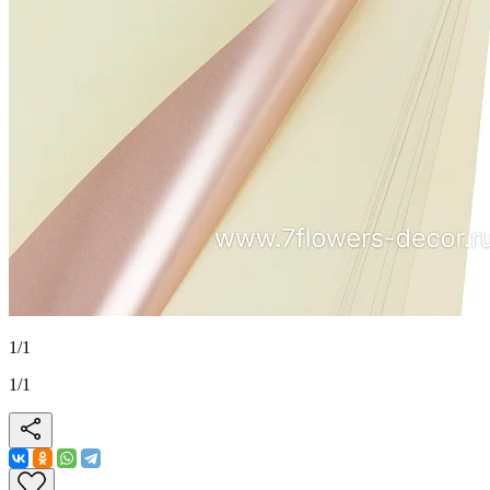
1
/
1
1
/
1