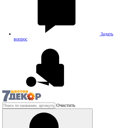
Задать
вопрос
Очистить