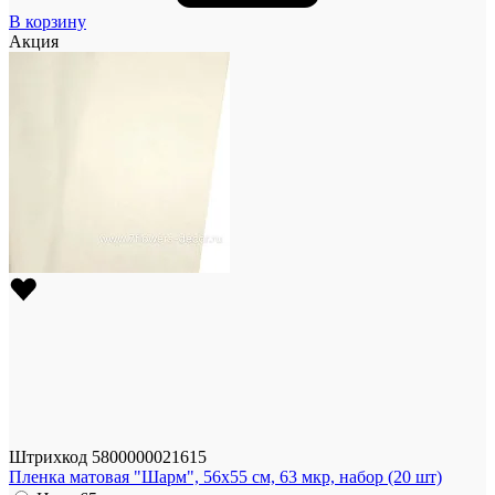
В корзину
Акция
Штрихкод
5800000021615
Пленка матовая "Шарм", 56x55 см, 63 мкр, набор (20 шт)