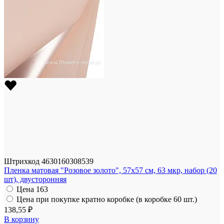
Штрихкод
4630160308539
Пленка матовая "Розовое золото", 57x57 см, 63 мкр, набор (20
шт), двусторонняя
Цена
163
Цена при покупке кратно коробке (в коробке 60 шт.)
138,55 ₽
В корзину