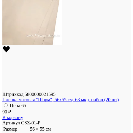
Штрихкод
5800000021595
Пленка матовая "Шарм", 56x55 см, 63 мкр, набор (20 шт)
Цена
65
90 ₽
В корзину
Артикул
CSZ-01-P
Размер
56 × 55 см