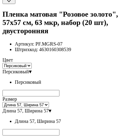
Пленка матовая "Розовое золото",
57x57 см, 63 мкр, набор (20 шт),
двусторонняя
Артикул:
PF.MGRS-07
Штрихкод:
4630160308539
Цвет
Персиковый
▾
Персиковый
Размер
Длина 57, Ширина 57
▾
Длина 57, Ширина 57