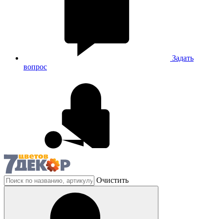
Задать
вопрос
Очистить