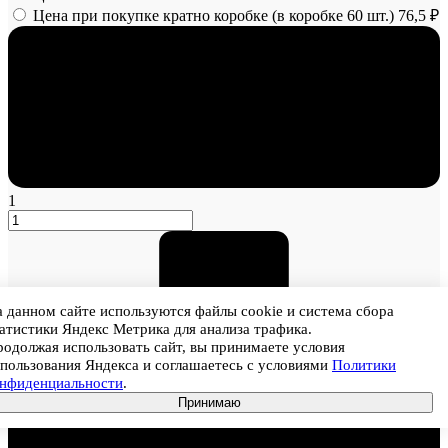
Цена при покупке кратно коробке (в коробке 60 шт.)
76,5 ₽
1
 данном сайте используются файлы cookie и система сбора
атистики Яндекс Метрика для анализа трафика.
одолжая использовать сайт, вы принимаете условия
пользования Яндекса и соглашаетесь с условиями
Политики
онфиденциальности
.
Принимаю