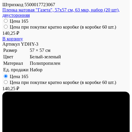
Штрихкод
5500017723067
Пленка матовая "Газета", 57x57 см, 63 мкр, набор (20 шт),
двусторонняя
Цена
165
Цена при покупке кратно коробке (в коробке 60 шт.)
140,25 ₽
В корзину
Артикул
YDHY-3
Размер
57 × 57 см
Цвет
Белый-зеленый
Материал
Полипропилен
Ед. продажи
Набор
Цена
165
Цена при покупке кратно коробке (в коробке 60 шт.)
140,25 ₽