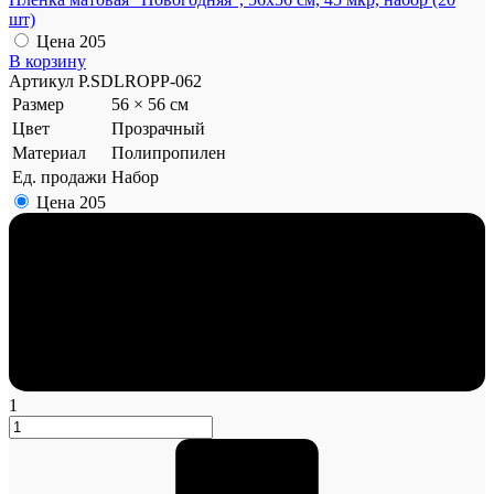
шт)
Цена
205
В корзину
Артикул
P.SDLROPP-062
Размер
56 × 56 см
Цвет
Прозрачный
Материал
Полипропилен
Ед. продажи
Набор
Цена
205
1