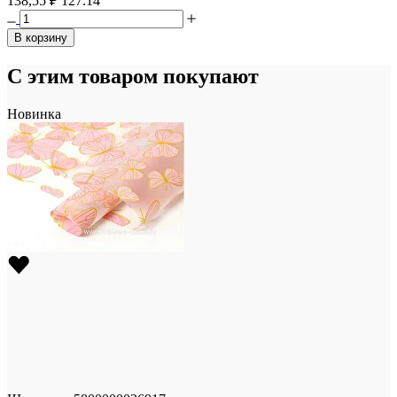
138,55 ₽
127.14
В корзину
С этим товаром покупают
Новинка