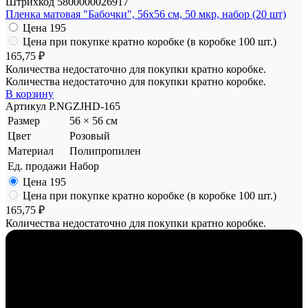
Штрихкод
5800000026917
Пленка матовая "Бабочки", 56x56 см, 50 мкр, набор (20 шт)
Цена
195
Цена при покупке кратно коробке (в коробке 100 шт.)
165,75 ₽
Количества недостаточно для покупки кратно коробке.
Количества недостаточно для покупки кратно коробке.
В корзину
Артикул
P.NGZJHD-165
Размер
56 × 56 см
Цвет
Розовый
Материал
Полипропилен
Ед. продажи
Набор
Цена
195
Цена при покупке кратно коробке (в коробке 100 шт.)
165,75 ₽
Количества недостаточно для покупки кратно коробке.