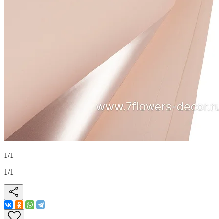
1
/
1
1
/
1