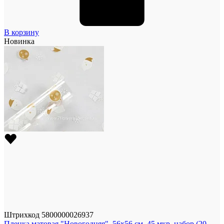
В корзину
Новинка
Штрихкод
5800000026937
Пленка матовая "Новогодняя", 56x56 см, 45 мкр, набор (20