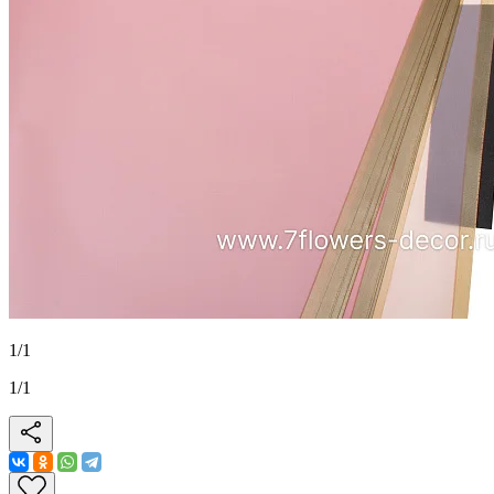
1
/
1
1
/
1