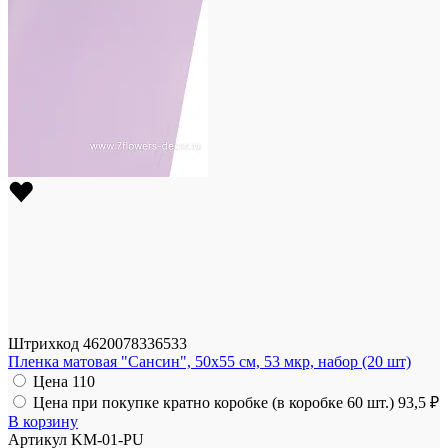
Штрихкод
4620078336533
Пленка матовая "Сансин", 50x55 см, 53 мкр, набор (20 шт)
Цена
110
Цена при покупке кратно коробке (в коробке 60 шт.)
93,5 ₽
В корзину
Артикул
KM-01-PU