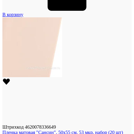
В корзину
Штрихкод
4620078336649
Пленка матовая "Сансин", 50x55 см, 53 мкр, набор (20 шт)