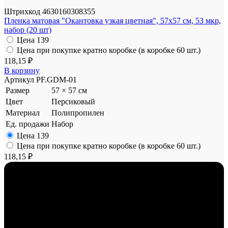
Штрихкод
4630160308355
Пленка матовая "Окантовка узкая цветная", 57x57 см, 53 мкр,
набор (20 шт)
Цена
139
Цена при покупке кратно коробке (в коробке 60 шт.)
118,15 ₽
В корзину
Артикул
PF.GDM-01
Размер
57 × 57 см
Цвет
Персиковый
Материал
Полипропилен
Ед. продажи
Набор
Цена
139
Цена при покупке кратно коробке (в коробке 60 шт.)
118,15 ₽