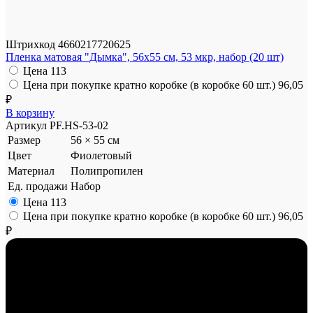
Штрихкод
4660217720625
Пленка матовая "Дымка", 56x55 см, 53 мкр, набор (20 шт)
Цена
113
Цена при покупке кратно коробке (в коробке 60 шт.)
96,05
₽
В корзину
Артикул
PF.HS-53-02
Размер
56 × 55 см
Цвет
Фиолетовый
Материал
Полипропилен
Ед. продажи
Набор
Цена
113
Цена при покупке кратно коробке (в коробке 60 шт.)
96,05
₽