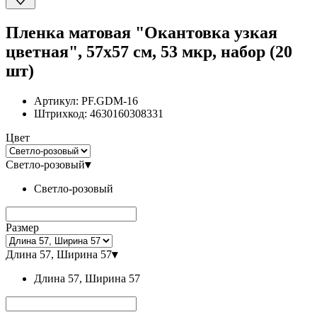
Пленка матовая "Окантовка узкая
цветная", 57x57 см, 53 мкр, набор (20
шт)
Артикул:
PF.GDM-16
Штрихкод:
4630160308331
Цвет
Светло-розовый
▾
Светло-розовый
Размер
Длина 57, Ширина 57
▾
Длина 57, Ширина 57