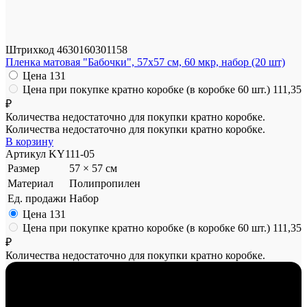
Штрихкод
4630160301158
Пленка матовая "Бабочки", 57x57 см, 60 мкр, набор (20 шт)
Цена
131
Цена при покупке кратно коробке (в коробке 60 шт.)
111,35
₽
Количества недостаточно для покупки кратно коробке.
Количества недостаточно для покупки кратно коробке.
В корзину
Артикул
KY111-05
Размер
57 × 57 см
Материал
Полипропилен
Ед. продажи
Набор
Цена
131
Цена при покупке кратно коробке (в коробке 60 шт.)
111,35
₽
Количества недостаточно для покупки кратно коробке.