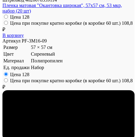
Пленка матовая "Окантовка широкая", 57x57 см, 53 мкр,
набор (20 шт)
Цена
128
Цена при покупке кратно коробке (в коробке 60 шт.)
108,8
₽
В корзину
Артикул
PF-3M16-09
Размер
57 × 57 см
Цвет
Сиреневый
Материал
Полипропилен
Ед. продажи
Набор
Цена
128
Цена при покупке кратно коробке (в коробке 60 шт.)
108,8
₽