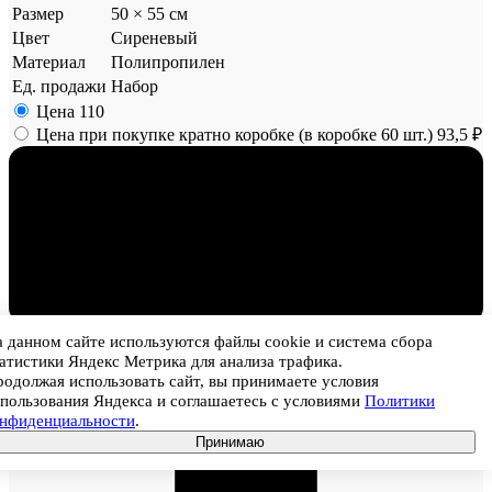
Размер
50 × 55 см
Цвет
Сиреневый
Материал
Полипропилен
Ед. продажи
Набор
Цена
110
Цена при покупке кратно коробке (в коробке 60 шт.)
93,5 ₽
1
 данном сайте используются файлы cookie и система сбора
атистики Яндекс Метрика для анализа трафика.
одолжая использовать сайт, вы принимаете условия
пользования Яндекса и соглашаетесь с условиями
Политики
онфиденциальности
.
Принимаю