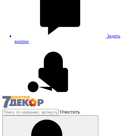
Задать
вопрос
Очистить