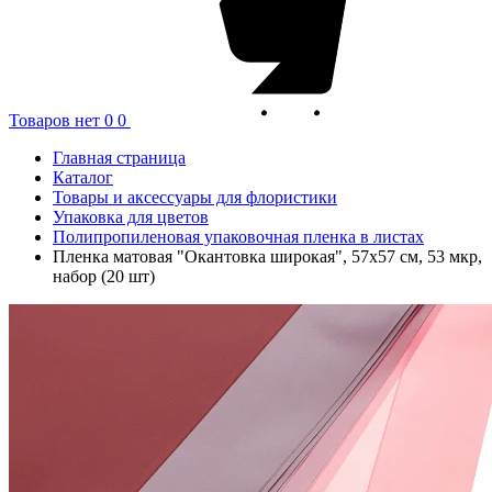
Товаров нет
0
0
Главная страница
Каталог
Товары и аксессуары для флористики
Упаковка для цветов
Полипропиленовая упаковочная пленка в листах
Пленка матовая "Окантовка широкая", 57x57 см, 53 мкр,
набор (20 шт)