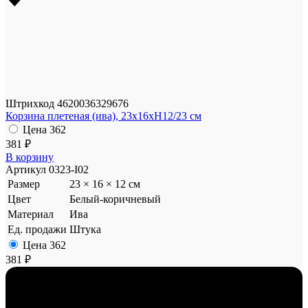
Штрихкод
4620036329676
Корзина плетеная (ива), 23x16xH12/23 см
Цена
362
381 ₽
В корзину
Артикул
0323-I02
Размер
23 × 16 × 12 см
Цвет
Белый-коричневый
Материал
Ива
Ед. продажи
Штука
Цена
362
381 ₽