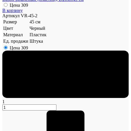
Цена
309
В корзину
Артикул
VR-45-2
Размер
45 см
Цвет
Черный
Материал
Пластик
Ед. продажи
Штука
Цена
309
1