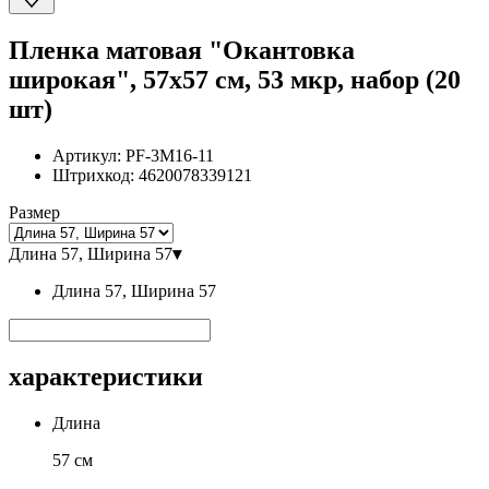
Пленка матовая "Окантовка
широкая", 57x57 см, 53 мкр, набор (20
шт)
Артикул:
PF-3M16-11
Штрихкод:
4620078339121
Размер
Длина 57, Ширина 57
▾
Длина 57, Ширина 57
характеристики
Длина
57 см