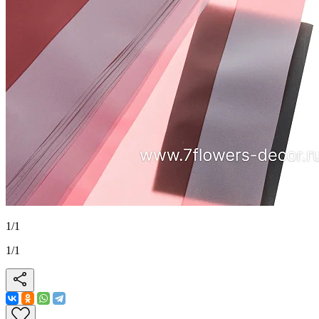
1
/
1
1
/
1