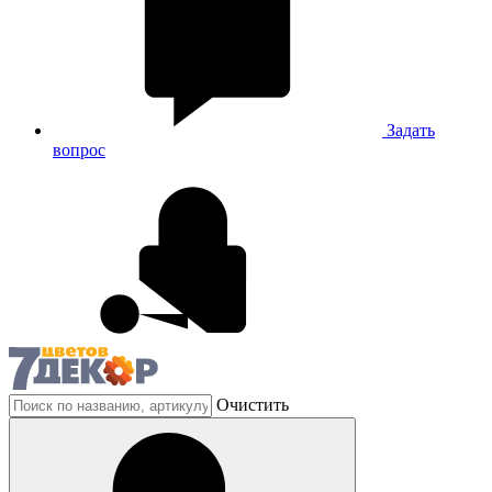
Задать
вопрос
Очистить