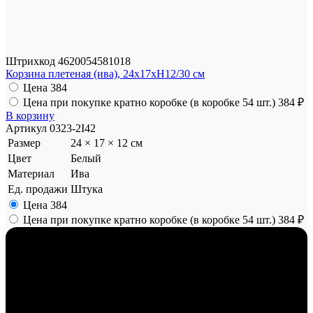
Штрихкод
4620054581018
Корзина плетеная (ива), 24x17xH12/30 см
Цена
384
Цена при покупке кратно коробке (в коробке 54 шт.)
384 ₽
В корзину
Артикул
0323-2I42
Размер
24 × 17 × 12 см
Цвет
Белый
Материал
Ива
Ед. продажи
Штука
Цена
384
Цена при покупке кратно коробке (в коробке 54 шт.)
384 ₽