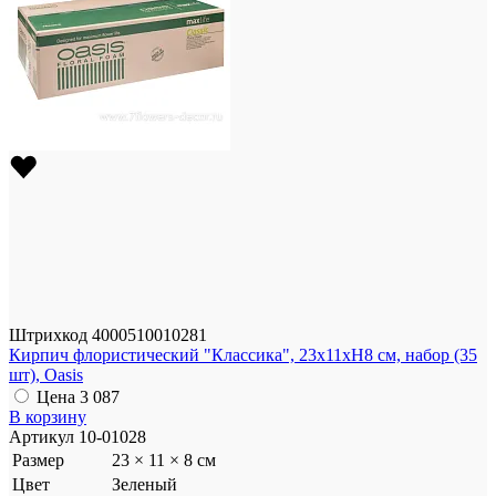
Штрихкод
4000510010281
Кирпич флористический "Классика", 23x11xH8 см, набор (35
шт), Oasis
Цена
3 087
В корзину
Артикул
10-01028
Размер
23 × 11 × 8 см
Цвет
Зеленый