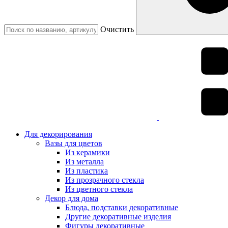
Очистить
Для декорирования
Вазы для цветов
Из керамики
Из металла
Из пластика
Из прозрачного стекла
Из цветного стекла
Декор для дома
Блюда, подставки декоративные
Другие декоративные изделия
Фигуры декоративные