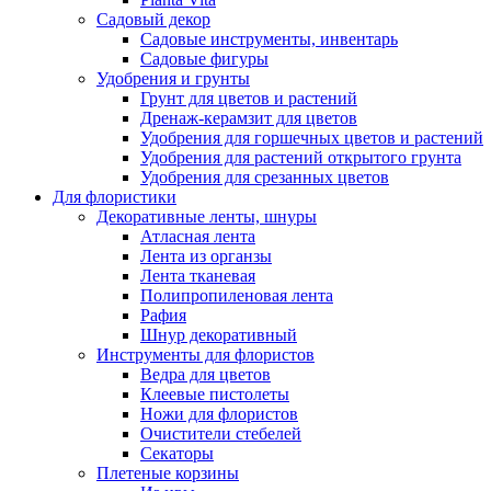
Садовый декор
Садовые инструменты, инвентарь
Садовые фигуры
Удобрения и грунты
Грунт для цветов и растений
Дренаж-керамзит для цветов
Удобрения для горшечных цветов и растений
Удобрения для растений открытого грунта
Удобрения для срезанных цветов
Для флористики
Декоративные ленты, шнуры
Атласная лента
Лента из органзы
Лента тканевая
Полипропиленовая лента
Рафия
Шнур декоративный
Инструменты для флористов
Ведра для цветов
Клеевые пистолеты
Ножи для флористов
Очистители стебелей
Секаторы
Плетеные корзины