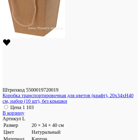
Штрихкод
5500019720019
Коробка транспортировочная для цветов (крафт), 20x34xH40
см, набор (10 шт), без крышки
Цена
1 103
В корзину
Артикул
L
Размер
20 × 34 × 40 см
Цвет
Натуральный
Материал
Картон