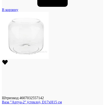
В корзину
Штрихкод
4607032557142
Ваза "Артуа-2" (стекло), D17xH15 см