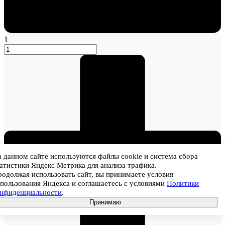
1
 данном сайте используются файлы cookie и система сбора
атистики Яндекс Метрика для анализа трафика.
одолжая использовать сайт, вы принимаете условия
пользования Яндекса и соглашаетесь с условиями
Политики
онфиденциальности
.
Принимаю