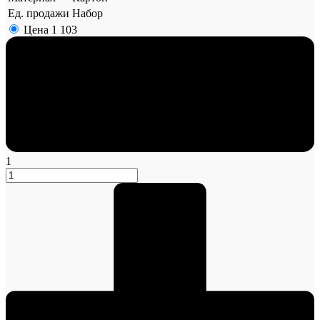
Ед. продажи
Набор
Цена
1 103
1