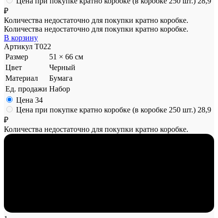
Цена при покупке кратно коробке (в коробке 250 шт.)
28,9
₽
Количества недостаточно для покупки кратно коробке.
Количества недостаточно для покупки кратно коробке.
В корзину
Артикул
T022
Размер
51 × 66 см
Цвет
Черный
Материал
Бумага
Ед. продажи
Набор
Цена
34
Цена при покупке кратно коробке (в коробке 250 шт.)
28,9
₽
Количества недостаточно для покупки кратно коробке.