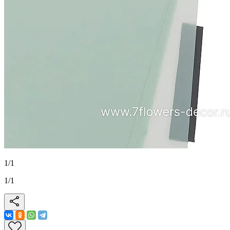
1
/
1
1
/
1