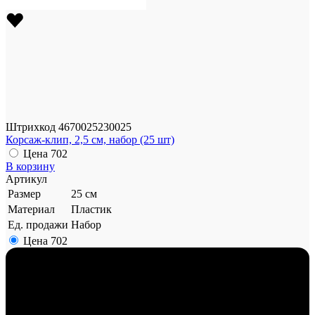
Штрихкод
4670025230025
Корсаж-клип, 2,5 см, набор (25 шт)
Цена
702
В корзину
Артикул
Размер
25 см
Материал
Пластик
Ед. продажи
Набор
Цена
702