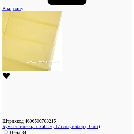
В корзину
Штрихкод
4606500708215
Бумага тишью, 51x66 см, 17 г/м2, набор (10 шт)
Цена
34