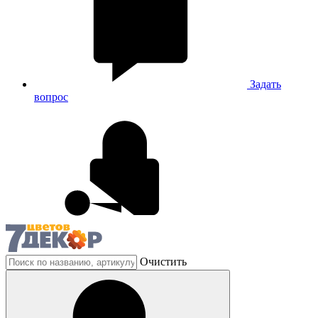
Задать
вопрос
Очистить