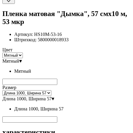
Пленка матовая "Дымка", 57 смx10 м,
53 мкр
Артикул:
HS10M-53-16
Штрихкод:
5800000018933
Цвет
Мятный
▾
Мятный
Размер
Длина 1000, Ширина 57
▾
Длина 1000, Ширина 57
характеристики