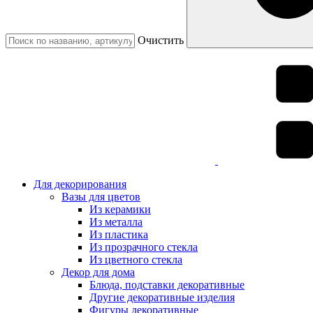
Очистить
Для декорирования
Вазы для цветов
Из керамики
Из металла
Из пластика
Из прозрачного стекла
Из цветного стекла
Декор для дома
Блюда, подставки декоративные
Другие декоративные изделия
Фигуры декоративные