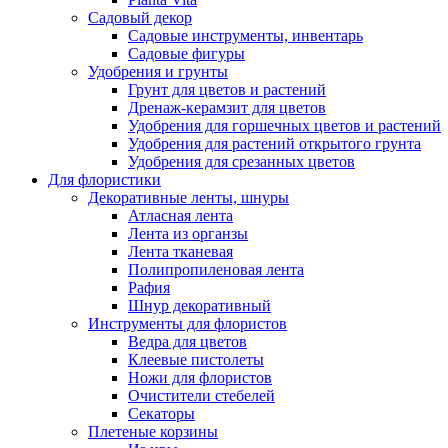
Садовый декор
Садовые инструменты, инвентарь
Садовые фигуры
Удобрения и грунты
Грунт для цветов и растений
Дренаж-керамзит для цветов
Удобрения для горшечных цветов и растений
Удобрения для растений открытого грунта
Удобрения для срезанных цветов
Для флористики
Декоративные ленты, шнуры
Атласная лента
Лента из органзы
Лента тканевая
Полипропиленовая лента
Рафия
Шнур декоративный
Инструменты для флористов
Ведра для цветов
Клеевые пистолеты
Ножи для флористов
Очистители стебелей
Секаторы
Плетеные корзины