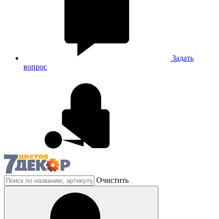
Задать
вопрос
Очистить