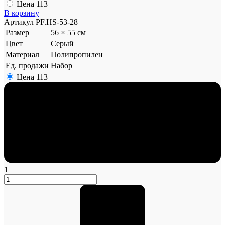
Цена
113
В корзину
Артикул
PF.HS-53-28
Размер
56 × 55 см
Цвет
Серый
Материал
Полипропилен
Ед. продажи
Набор
Цена
113
1