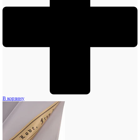
В корзину