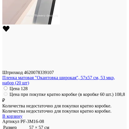
Штрихкод
4620078339107
Пленка матовая "Окантовка широкая", 57x57 см, 53 мкр,
набор (20 шт)
Цена
128
Цена при покупке кратно коробке (в коробке 60 шт.)
108,8
₽
Количества недостаточно для покупки кратно коробке.
Количества недостаточно для покупки кратно коробке.
В корзину
Артикул
PF-3M16-08
Размер
57 × 57 см