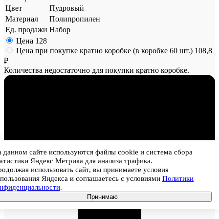
Цвет
Пудровый
Материал
Полипропилен
Ед. продажи
Набор
Цена
128
Цена при покупке кратно коробке (в коробке 60 шт.)
108,8
₽
Количества недостаточно для покупки кратно коробке.
 данном сайте используются файлы cookie и система сбора
1
атистики Яндекс Метрика для анализа трафика.
одолжая использовать сайт, вы принимаете условия
пользования Яндекса и соглашаетесь с условиями
Политики
онфиденциальности
.
Принимаю