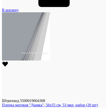
В корзину
Штрихкод
5500019604308
Пленка матовая "Дымка", 56x55 см, 53 мкр, набор (20 шт)