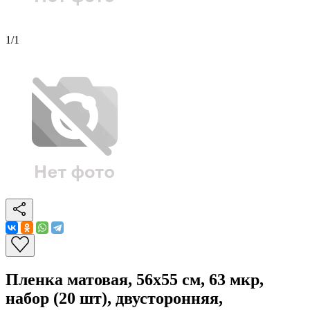
1
/
1
Пленка матовая, 56x55 см, 63 мкр,
набор (20 шт), двусторонняя,