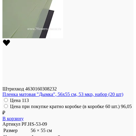
Штрихкод
4630160308232
Пленка матовая "Дымка", 56x55 см, 53 мкр, набор (20 шт)
Цена
113
Цена при покупке кратно коробке (в коробке 60 шт.)
96,05
₽
В корзину
Артикул
PF.HS-53-09
Размер
56 × 55 см