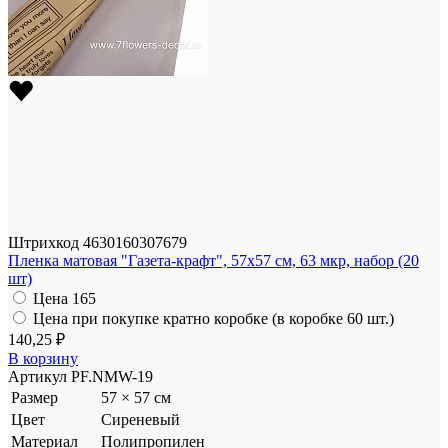
Штрихкод
4630160307679
Пленка матовая "Газета-крафт", 57x57 см, 63 мкр, набор (20
шт)
Цена
165
Цена при покупке кратно коробке (в коробке 60 шт.)
140,25 ₽
В корзину
Артикул
PF.NMW-19
Размер
57 × 57 см
Цвет
Сиреневый
Материал
Полипропилен