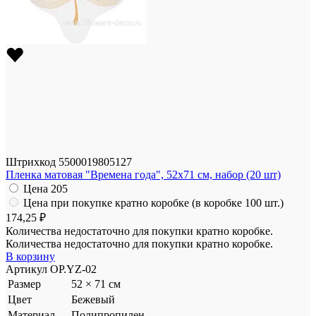
Штрихкод
5500019805127
Пленка матовая "Времена года", 52x71 см, набор (20 шт)
Цена
205
Цена при покупке кратно коробке (в коробке 100 шт.)
174,25 ₽
Количества недостаточно для покупки кратно коробке.
Количества недостаточно для покупки кратно коробке.
В корзину
Артикул
OP.YZ-02
Размер
52 × 71 см
Цвет
Бежевый
Материал
Полипропилен