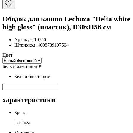
Ободок для кашпо Lechuza "Delta white
high gloss" (пластик), D30xH56 см
Артикул:
19750
Штрихкод:
4008789197504
Цвет
Белый блестящий
▾
Белый блестящий
характеристики
Бренд
Lechuza
Материал