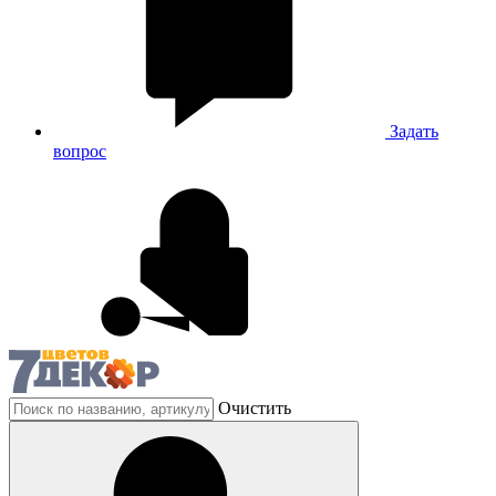
Задать
вопрос
Очистить