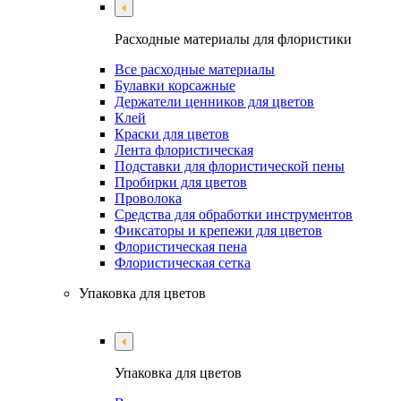
Расходные материалы для флористики
Все расходные материалы
Булавки корсажные
Держатели ценников для цветов
Клей
Краски для цветов
Лента флористическая
Подставки для флористической пены
Пробирки для цветов
Проволока
Средства для обработки инструментов
Фиксаторы и крепежи для цветов
Флористическая пена
Флористическая сетка
Упаковка для цветов
Упаковка для цветов