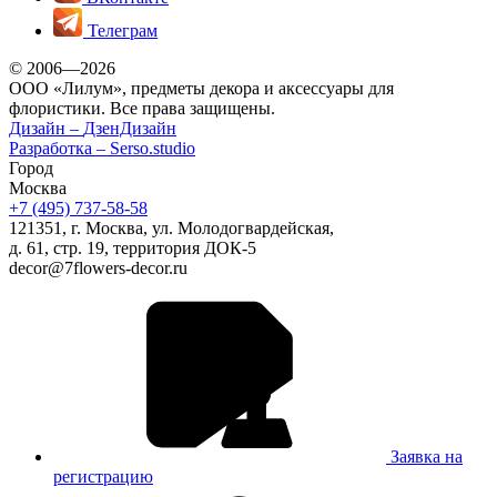
Телеграм
© 2006—2026
ООО «Лилум», предметы декора и аксессуары для
флористики. Все права защищены.
Дизайн –
ДзенДизайн
Разработка –
Serso.studio
Город
Москва
+7 (495) 737-58-58
121351, г. Москва, ул. Молодогвардейская,
д. 61, стр. 19, территория ДОК-5
decor@7flowers-decor.ru
Заявка на
регистрацию