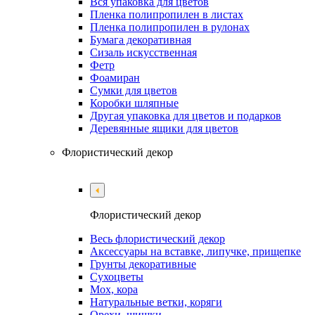
Вся упаковка для цветов
Пленка полипропилен в листах
Пленка полипропилен в рулонах
Бумага декоративная
Сизаль искусственная
Фетр
Фоамиран
Сумки для цветов
Коробки шляпные
Другая упаковка для цветов и подарков
Деревянные ящики для цветов
Флористический декор
Флористический декор
Весь флористический декор
Аксессуары на вставке, липучке, прищепке
Грунты декоративные
Сухоцветы
Мох, кора
Натуральные ветки, коряги
Орехи, шишки