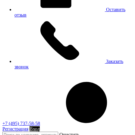
Оставить
отзыв
Заказать
звонок
+7 (495) 737-58-58
Регистрация
Вход
Очистить