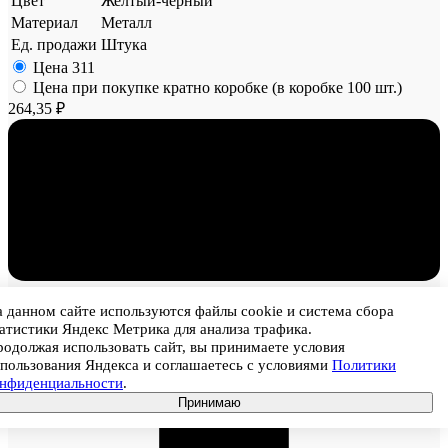
Цвет
Желтый-черный
Материал
Металл
Ед. продажи
Штука
Цена
311
Цена при покупке кратно коробке (в коробке 100 шт.)
264,35 ₽
1
 данном сайте используются файлы cookie и система сбора
атистики Яндекс Метрика для анализа трафика.
одолжая использовать сайт, вы принимаете условия
пользования Яндекса и соглашаетесь с условиями
Политики
онфиденциальности
.
Принимаю