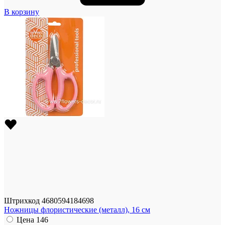
В корзину
Штрихкод
4680594184698
Ножницы флористические (металл), 16 см
Цена
146