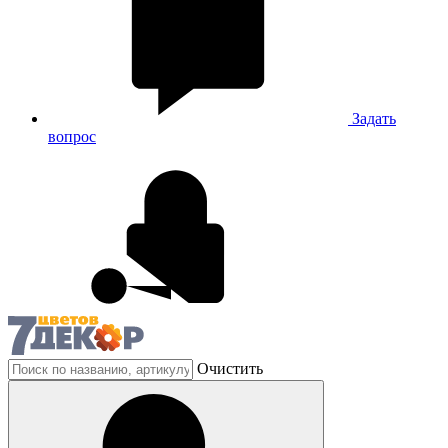
Задать
вопрос
Очистить