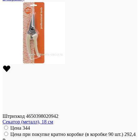
Штрихкод
4650398020942
Секатор (металл), 18 см
Цена
344
Цена при покупке кратно коробке (в коробке 90 шт.)
292,4