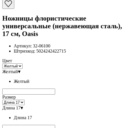
Ножницы флористические
универсальные (нержавеющая сталь),
17 см, Oasis
Артикул:
32-06100
Штрихкод:
5024242422715
Цвет
Желтый
▾
Желтый
Размер
Длина 17
▾
Длина 17