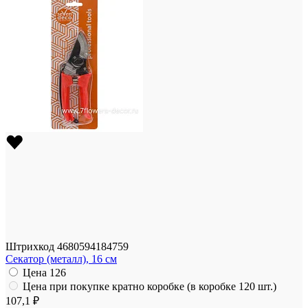
Штрихкод
4680594184759
Секатор (металл), 16 см
Цена
126
Цена при покупке кратно коробке (в коробке 120 шт.)
107,1 ₽