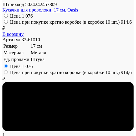
Штрихкод
5024242457809
Кусачки для проволоки, 17 см, Oasis
Цена
1 076
Цена при покупке кратно коробке (в коробке 10 шт.)
914,6
₽
В корзину
Артикул
32-61010
Размер
17 см
Материал
Металл
Ед. продажи
Штука
Цена
1 076
Цена при покупке кратно коробке (в коробке 10 шт.)
914,6
₽
1