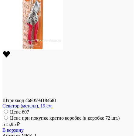
Штрихкод
4680594184681
Секатор (металл), 19 см
Цена
607
Цена при покупке кратно коробке (в коробке 72 шт.)
515,95 ₽
В корзину
Артикул
MRK-1