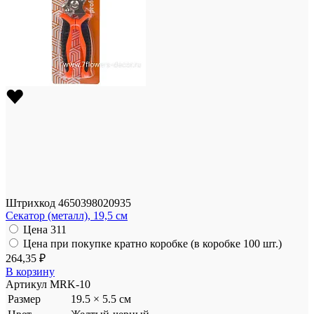
Штрихкод
4650398020935
Секатор (металл), 19,5 см
Цена
311
Цена при покупке кратно коробке (в коробке 100 шт.)
264,35 ₽
В корзину
Артикул
MRK-10
Размер
19.5 × 5.5 см