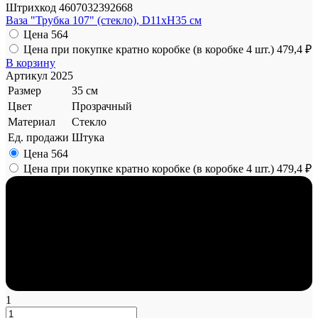
Штрихкод
4607032392668
Ваза "Трубка 107" (стекло), D11xH35 см
Цена
564
Цена при покупке кратно коробке (в коробке 4 шт.)
479,4 ₽
В корзину
Артикул
2025
Размер
35 см
Цвет
Прозрачный
Материал
Стекло
Ед. продажи
Штука
Цена
564
Цена при покупке кратно коробке (в коробке 4 шт.)
479,4 ₽
1