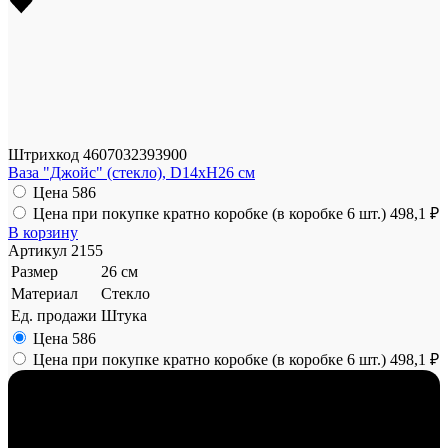
Штрихкод
4607032393900
Ваза "Джойс" (стекло), D14xH26 см
Цена
586
Цена при покупке кратно коробке (в коробке 6 шт.)
498,1 ₽
В корзину
Артикул
2155
Размер
26 см
Материал
Стекло
Ед. продажи
Штука
Цена
586
Цена при покупке кратно коробке (в коробке 6 шт.)
498,1 ₽