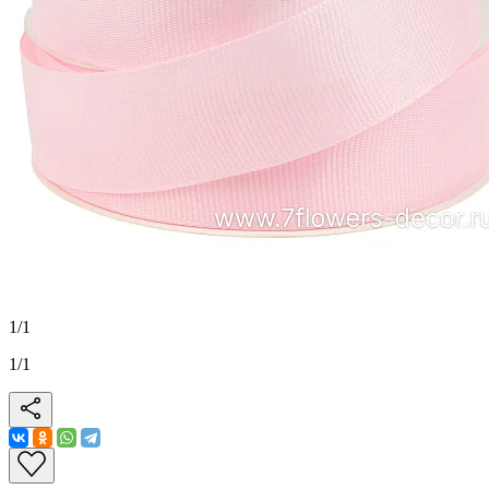
1
/
1
1
/
1