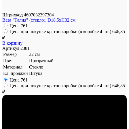
Штрихкод
4607032397304
Ваза "Талия" (стекло), D18,5xH32 см
Цена
761
Цена при покупке кратно коробке (в коробке 4 шт.)
646,85
₽
В корзину
Артикул
2381
Размер
32 см
Цвет
Прозрачный
Материал
Стекло
Ед. продажи
Штука
Цена
761
Цена при покупке кратно коробке (в коробке 4 шт.)
646,85
₽