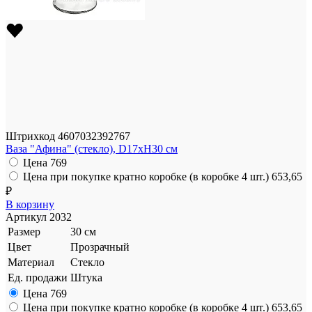
Штрихкод
4607032392767
Ваза "Афина" (стекло), D17xH30 см
Цена
769
Цена при покупке кратно коробке (в коробке 4 шт.)
653,65
₽
В корзину
Артикул
2032
Размер
30 см
Цвет
Прозрачный
Материал
Стекло
Ед. продажи
Штука
Цена
769
Цена при покупке кратно коробке (в коробке 4 шт.)
653,65