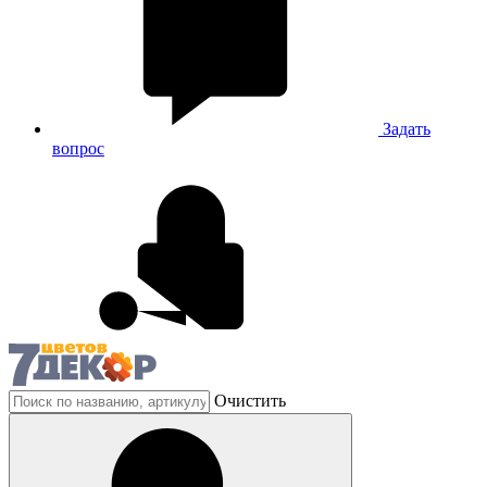
Задать
вопрос
Очистить