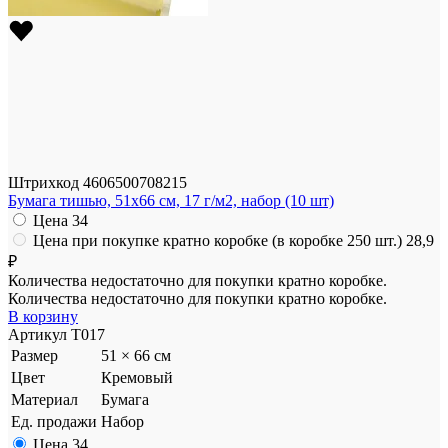
Штрихкод
4606500708215
Бумага тишью, 51x66 см, 17 г/м2, набор (10 шт)
Цена
34
Цена при покупке кратно коробке (в коробке 250 шт.)
28,9
₽
Количества недостаточно для покупки кратно коробке.
Количества недостаточно для покупки кратно коробке.
В корзину
Артикул
T017
Размер
51 × 66 см
Цвет
Кремовый
Материал
Бумага
Ед. продажи
Набор
Цена
34