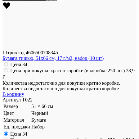
Штрихкод
4606500708345
Бумага тишью, 51x66 см, 17 г/м2, набор (10 шт)
Цена
34
Цена при покупке кратно коробке (в коробке 250 шт.)
28,9
₽
Количества недостаточно для покупки кратно коробке.
Количества недостаточно для покупки кратно коробке.
В корзину
Артикул
T022
Размер
51 × 66 см
Цвет
Черный
Материал
Бумага
Ед. продажи
Набор
Цена
34