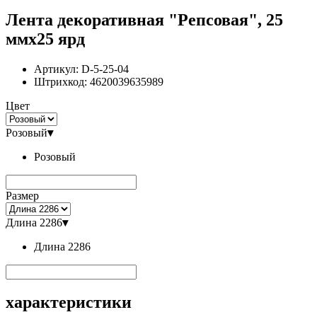
Лента декоративная "Репсовая", 25
ммx25 ярд
Артикул:
D-5-25-04
Штрихкод:
4620039635989
Цвет
Розовый
▾
Розовый
Размер
Длина 2286
▾
Длина 2286
характеристики