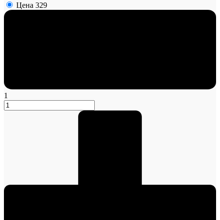
Цена
329
1