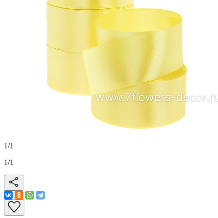
1
/
1
1
/
1