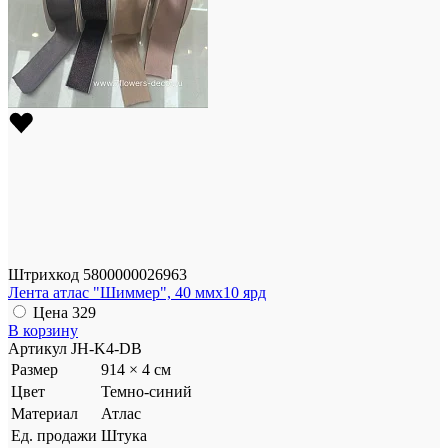
Штрихкод
5800000026963
Лента атлас "Шиммер", 40 ммx10 ярд
Цена
329
В корзину
Артикул
JH-K4-DB
Размер
914 × 4 см
Цвет
Темно-синий
Материал
Атлас
Ед. продажи
Штука