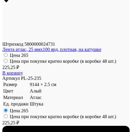
Штрихкод
5800000024731
Лента атлас, 25 ммx100 ярд, плотная, на катушке
Цена
265
Цена при покупке кратно коробке (в коробке 48 шт.)
225,25 ₽
В корзину
Артикул
PL-25-235
Размер
9144 × 2.5 см
Цвет
Алый
Материал
Атлас
Ед. продажи
Штука
Цена
265
Цена при покупке кратно коробке (в коробке 48 шт.)
225,25 ₽