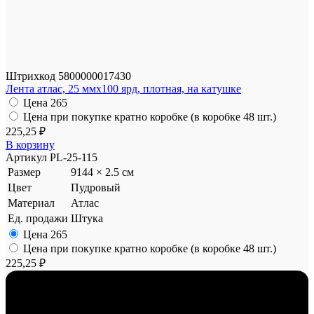
Штрихкод
5800000017430
Лента атлас, 25 ммx100 ярд, плотная, на катушке
Цена
265
Цена при покупке кратно коробке (в коробке 48 шт.)
225,25 ₽
В корзину
Артикул
PL-25-115
Размер
9144 × 2.5 см
Цвет
Пудровый
Материал
Атлас
Ед. продажи
Штука
Цена
265
Цена при покупке кратно коробке (в коробке 48 шт.)
225,25 ₽