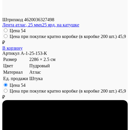
Штрихкод
4620036327498
Лента атлас, 25 ммx25 ярд, на катушке
Цена
54
Цена при покупке кратно коробке (в коробке 200 шт.)
45,9
₽
В корзину
Артикул
A-1-25-153-К
Размер
2286 × 2.5 см
Цвет
Пудровый
Материал
Атлас
Ед. продажи
Штука
Цена
54
Цена при покупке кратно коробке (в коробке 200 шт.)
45,9
₽