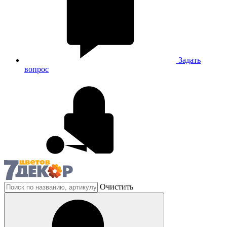
Задать
вопрос
Очистить