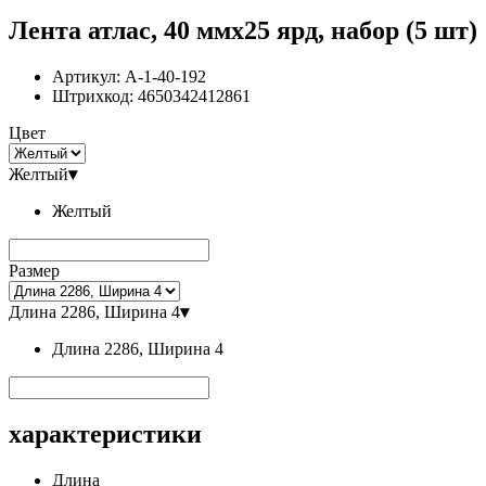
Лента атлас, 40 ммx25 ярд, набор (5 шт)
Артикул:
A-1-40-192
Штрихкод:
4650342412861
Цвет
Желтый
▾
Желтый
Размер
Длина 2286, Ширина 4
▾
Длина 2286, Ширина 4
характеристики
Длина