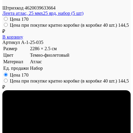
Штрихкод
4620039633664
Лента атлас, 25 ммx25 ярд, набор (5 шт)
Цена
170
Цена при покупке кратно коробке (в коробке 40 шт.)
144,5
₽
В корзину
Артикул
A-1-25-035
Размер
2286 × 2.5 см
Цвет
Темно-фиолетовый
Материал
Атлас
Ед. продажи
Набор
Цена
170
Цена при покупке кратно коробке (в коробке 40 шт.)
144,5
₽