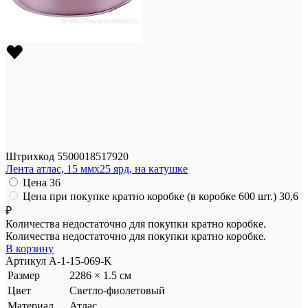
Штрихкод
5500018517920
Лента атлас, 15 ммx25 ярд, на катушке
Цена
36
Цена при покупке кратно коробке (в коробке 600 шт.)
30,6
₽
Количества недостаточно для покупки кратно коробке.
Количества недостаточно для покупки кратно коробке.
В корзину
Артикул
A-1-15-069-K
Размер
2286 × 1.5 см
Цвет
Светло-фиолетовый
Материал
Атлас