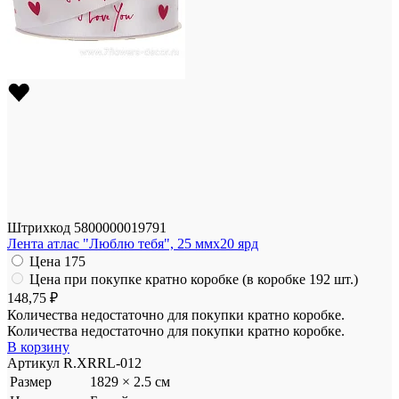
Штрихкод
5800000019791
Лента атлас "Люблю тебя", 25 ммx20 ярд
Цена
175
Цена при покупке кратно коробке (в коробке 192 шт.)
148,75 ₽
Количества недостаточно для покупки кратно коробке.
Количества недостаточно для покупки кратно коробке.
В корзину
Артикул
R.XRRL-012
Размер
1829 × 2.5 см