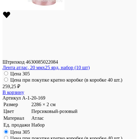
Штрихкод
4630085022084
Лента атлас, 20 ммx25 ярд, набор (10 шт)
Цена
305
Цена при покупке кратно коробке (в коробке 40 шт.)
259,25 ₽
В корзину
Артикул
A-1-20-169
Размер
2286 × 2 см
Цвет
Персиковый-розовый
Материал
Атлас
Ед. продажи
Набор
Цена
305
Цена при покупке кратно коробке (в коробке 40 шт.)