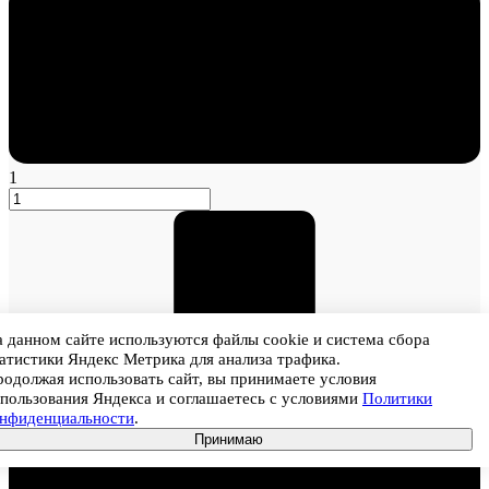
1
 данном сайте используются файлы cookie и система сбора
атистики Яндекс Метрика для анализа трафика.
одолжая использовать сайт, вы принимаете условия
пользования Яндекса и соглашаетесь с условиями
Политики
онфиденциальности
.
Принимаю