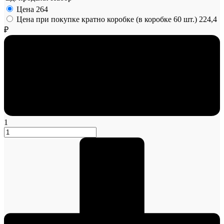
Цена
264
Цена при покупке кратно коробке (в коробке 60 шт.)
224,4
₽
1