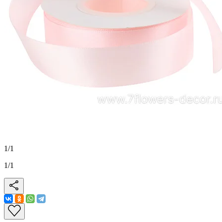
1
/
1
1
/
1