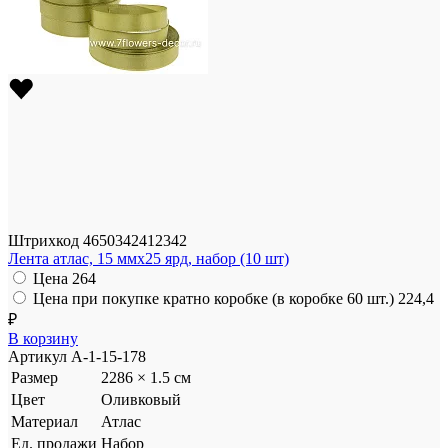
Штрихкод
4650342412342
Лента атлас, 15 ммx25 ярд, набор (10 шт)
Цена
264
Цена при покупке кратно коробке (в коробке 60 шт.)
224,4
₽
В корзину
Артикул
A-1-15-178
Размер
2286 × 1.5 см
Цвет
Оливковый
Материал
Атлас
Ед. продажи
Набор