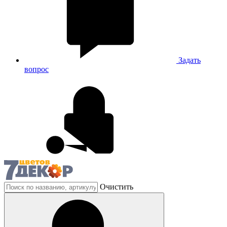
Задать
вопрос
Очистить