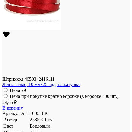
Штрихкод
4650342416111
Лента атлас, 10 ммx25 ярд, на катушке
Цена
29
Цена при покупке кратно коробке (в коробке 400 шт.)
24,65 ₽
В корзину
Артикул
A-1-10-033-K
Размер
2286 × 1 см
Цвет
Бордовый