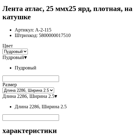
Лента атлас, 25 ммx25 ярд, плотная, на
катушке
Артикул:
A-2-115
Штрихкод:
5800000017510
Цвет
Пудровый
▾
Пудровый
Размер
Длина 2286, Ширина 2.5
▾
Длина 2286, Ширина 2.5
характеристики